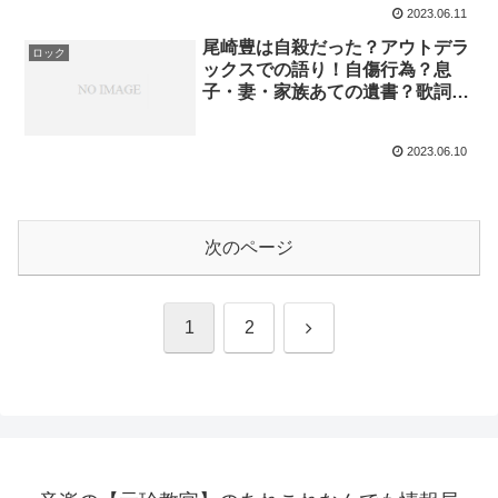
2023.06.11
尾崎豊は自殺だった？アウトデラ
ロック
ックスでの語り！自傷行為？息
子・妻・家族あての遺書？歌詞？
トーク等から深掘り！
2023.06.10
次のページ
次
1
2
へ