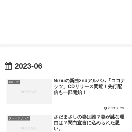
2023-06
Niziuの新曲2ndアルバム「ココナ
Jポップ
ッツ」CDリリース間近！先行配
信も一部開始！
2023.06.29
さだまさしの妻は誰？妻が謎な理
フォークソング
由は？関白宣言に込められた思
い。