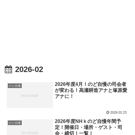
2026-02
2026年度4月！のど自慢の司会者
のど自慢
が変わる！高瀬耕造アナと塚原愛
アナに！
2026.02.23
2026年度NHｋのど自慢年間予
のど自慢
定！開催日・場所・ゲスト・司
会・締切！一覧！