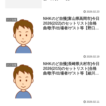
2026.02.23
NHKのど自慢[富山県高岡市]今日
のど自慢
2026(2/22)のセットリスト[合格
曲/歌手/出場者/ゲスト等【野口五
郎】【夏川りみ】(カブトム
シ)]+ライブ記事！見逃し・ネタバ
レ
2026.02.19
NHKのど自慢[長崎県大村市]今日
のど自慢
2026(2/15)のセットリスト[合格
曲/歌手/出場者/ゲスト等【細川た
かし】【B.B.クィーンズ】(チャ
ンピオン)]+ライブ記事！見逃し・
ネタバレ
2026.02.11