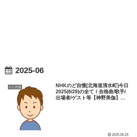
2025-06
NHKのど自慢[北海道清水町]今日
のど自慢
2025(6/29)の全て！合格曲/歌手/
出場者/ゲスト等【神野美伽】
【真田ナオキ】(チャンピオン)を
ライブで紹介！見逃し・ネタバレ
2025.06.25