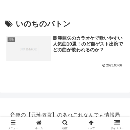
いのちのバトン
島津亜矢のカラオケで歌いやすい
演歌
人気曲10選！のど自ゲスト出演で
どの曲が歌われるのか？
2023.08.06
音楽の【元珍教官】のあれこれなんでも情報局
© 2022 音楽の【元珍教官】のあれこれなんでも情報局.
メニュー
ホーム
検索
トップ
サイドバー