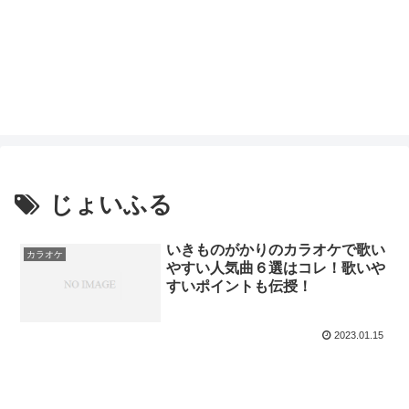
じょいふる
いきものがかりのカラオケで歌い
カラオケ
やすい人気曲６選はコレ！歌いや
すいポイントも伝授！
2023.01.15