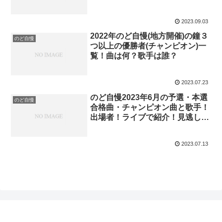
ント付けて順位決定！
2023.09.03
2022年のど自慢(地方開催)の鐘３
のど自慢
つ以上の優勝者(チャンピオン)一
覧！曲は何？歌手は誰？
2023.07.23
のど自慢2023年6月の予選・本選
のど自慢
合格曲・チャンピオン曲と歌手！
出場者！ライブで紹介！見逃し！
ネタバレ！一覧！
2023.07.13