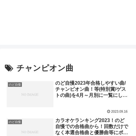
チャンピオン曲
のど自慢2023年合格しやすい曲/
のど自慢
チャンピオン曲！等(特別賞/ゲス
トの曲)を4月～月別に一覧にしま
した。開催日別に目次で一目で見
られます！
2023.09.16
カラオケランキング2023！のど
のど自慢
自慢での合格曲から！回数だけで
なく本選合格曲と優勝曲等にポイ