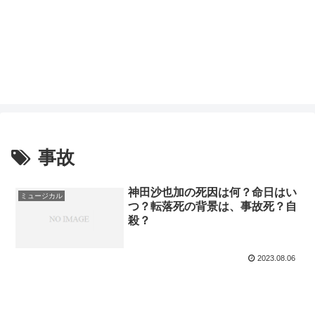
事故
神田沙也加の死因は何？命日はい
ミュージカル
つ？転落死の背景は、事故死？自
殺？
2023.08.06