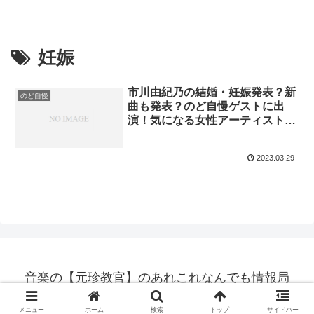
妊娠
市川由紀乃の結婚・妊娠発表？新
のど自慢
曲も発表？のど自慢ゲストに出
演！気になる女性アーティストの
結婚事情も！
2023.03.29
音楽の【元珍教官】のあれこれなんでも情報局
© 2022 音楽の【元珍教官】のあれこれなんでも情報局.
メニュー
ホーム
検索
トップ
サイドバー