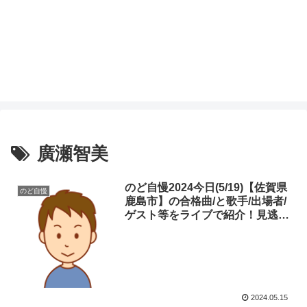
廣瀬智美
のど自慢2024今日(5/19)【佐賀県
のど自慢
鹿島市】の合格曲/と歌手/出場者/
ゲスト等をライブで紹介！見逃
し・ネタバレ
2024.05.15