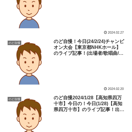
一挙紹介！見逃した方必見！（ネ
タバレ）
2024.02.27
のど自慢！今日(24/2/24)チャンピ
のど自慢
オン大会【東京都NHKホール】
のライブ記事！(出場者/歌唱曲/グ
ランドチャンピオン曲等)を一挙
紹介！永久保存版！
2024.02.20
のど自慢2024/1/28【高知県四万
のど自慢
十市】今日の！今日(1/28)【高知
県四万十市】のライブ記事！出場
者/合格曲/とチャンピオン曲/出演
者を一挙紹介！見逃した方必見！
（ネタバレ）