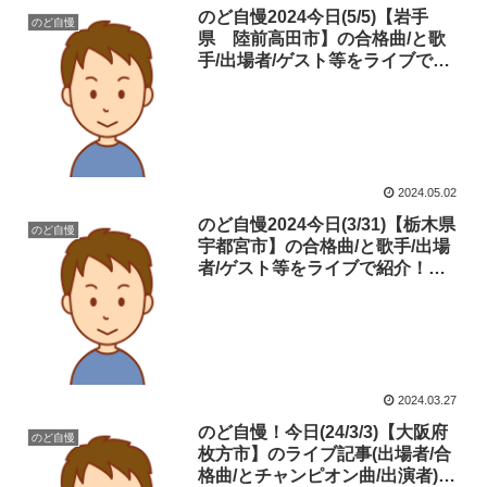
のど自慢2024今日(5/5)【岩手
のど自慢
県 陸前高田市】の合格曲/と歌
手/出場者/ゲスト等をライブで紹
介！見逃し・ネタバレ
2024.05.02
のど自慢2024今日(3/31)【栃木県
のど自慢
宇都宮市】の合格曲/と歌手/出場
者/ゲスト等をライブで紹介！見
逃し・ネタバレ
2024.03.27
のど自慢！今日(24/3/3)【大阪府
のど自慢
枚方市】のライブ記事(出場者/合
格曲/とチャンピオン曲/出演者)を