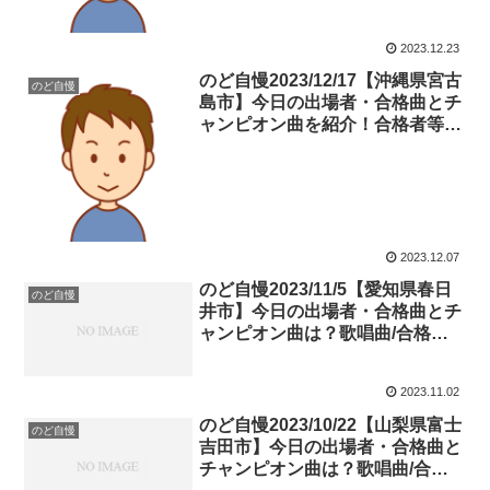
2023.12.23
のど自慢2023/12/17【沖縄県宮古
のど自慢
島市】今日の出場者・合格曲とチ
ャンピオン曲を紹介！合格者等も
ライブ形式で紹介！見逃した方必
見！（ネタバレ）
2023.12.07
のど自慢2023/11/5【愛知県春日
のど自慢
井市】今日の出場者・合格曲とチ
ャンピオン曲は？歌唱曲/合格者
等もライブ形式で紹介！放送見逃
し・再放送を待つ方に(ネタバ
2023.11.02
レ)！
のど自慢2023/10/22【山梨県富士
のど自慢
吉田市】今日の出場者・合格曲と
チャンピオン曲は？歌唱曲/合格