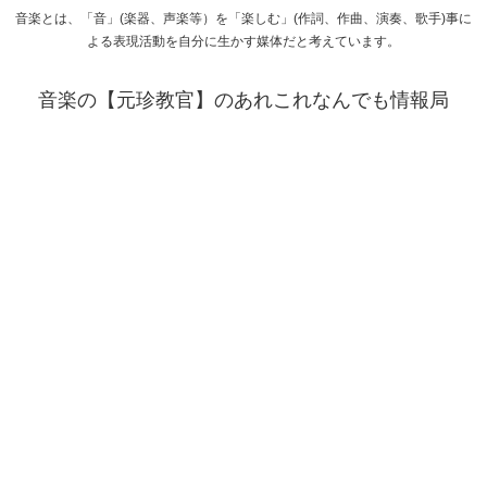
音楽とは、「音」(楽器、声楽等）を「楽しむ」(作詞、作曲、演奏、歌手)事に
よる表現活動を自分に生かす媒体だと考えています。
音楽の【元珍教官】のあれこれなんでも情報局