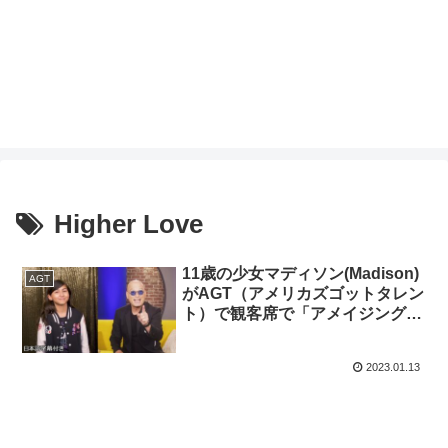
Higher Love
11歳の少女マディソン(Madison)
AGT
がAGT（アメリカズゴットタレン
ト）で観客席で「アメイジング・
グレイス」を歌い、ゴールデンブ
ザーへ！その後は？
2023.01.13