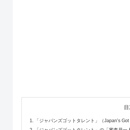
目
「ジャパンズゴットタレント」（Japan’s Got 
「ジャパンズゴットタレント」の「審査員一