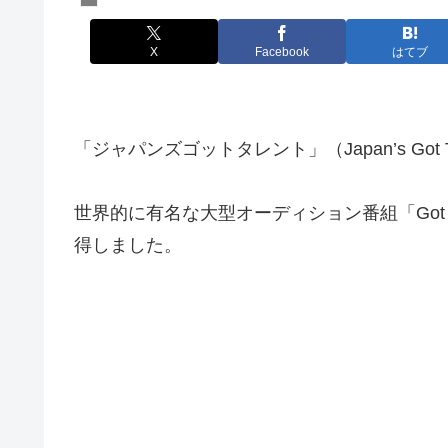
X
Facebook
はてブ
「ジャパンズゴットタレント」（Japan’s Got
世界的に有名な大型オーディション番組「Got 
得しまし
た。