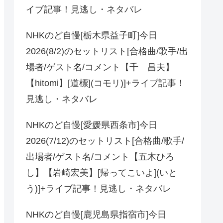
イブ記事！見逃し・ネタバレ
NHKのど自慢[栃木県益子町]今日
2026(8/2)のセットリスト[合格曲/歌手/出
場者/ゲスト名/コメント【千 昌夫】
【hitomi】[道標](コモリ)]+ライブ記事！
見逃し・ネタバレ
NHKのど自慢[愛媛県西条市]今日
2026(7/12)のセットリスト[合格曲/歌手/
出場者/ゲスト名/コメント【五木ひろ
し】【岩崎宏美】[帰ってこいよ](いと
う)]+ライブ記事！見逃し・ネタバレ
NHKのど自慢[鹿児島県指宿市]今日