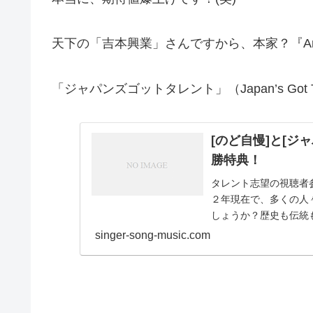
天下の「吉本興業」さんですから、本家？『Americ
「ジャパンズゴットタレント」（Japan’s Go
[のど自慢]と[
勝特典！
タレント志望の視聴者
２年現在で、多くの人
しょうか？歴史も伝統
Talent」が...
singer-song-music.com