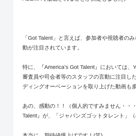
「Got Talent」と言えば、参加者や視聴者の
動が注目されています。
特に、『America’s Got Talent』においては、
審査員や司会者等のスタッフの言動に注目し
ディングオーベーションを取り上げた動
画も
あの、感動の！！（個人的ですみません・・
Talent』が、「ジャパンズゴットタレント」（Japan
本当に、期待値爆上げです！(笑)