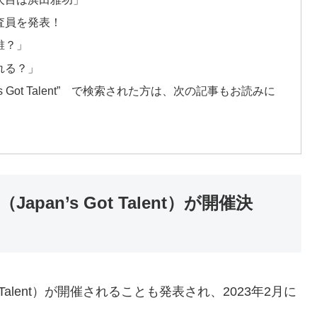
査員を発表！
誰？」
れる？」
s Got Talent” で検索された方は、次の記事もお読みに
an’s Got Talent）が開催決
lent）
が開催されることも発表され、2023年2月に