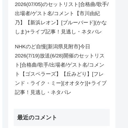
2026(07/05)のセットリスト[合格曲/歌手/
出場者/ゲスト名/コメント【市川由紀
乃】【新浜レオン】[ブルーバード](かな
しま)+ライブ記事！見逃し・ネタバレ
NHKのど自慢[新潟県見附市]今日
2026(7/19)放送(6/28)開催のセットリス
ト[合格曲/歌手/出場者/ゲスト名/コメン
ト【ゴスペラーズ】【丘みどり】[フレ
ンド・ライク・ミー](オオタケ)]+ライブ
記事！見逃し・ネタバレ
最近のコメント