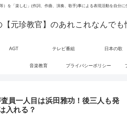
楽等）を「楽しむ」(作詞、作曲、演奏、歌手)事による表現活動を自分に
の【元珍教官】のあれこれなんでも
AGT
テレビ番組
日本の歌
音楽教育
プライバシーポリシー
査員一人目は浜田雅功！後三人も発
は入れる？