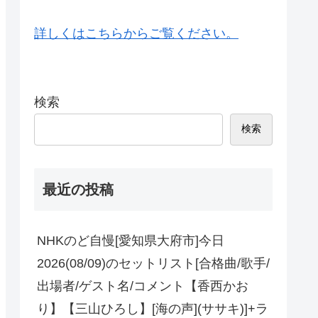
詳しくはこちらからご覧ください。
検索
検索
最近の投稿
NHKのど自慢[愛知県大府市]今日
2026(08/09)のセットリスト[合格曲/歌手/
出場者/ゲスト名/コメント【香西かお
り】【三山ひろし】[海の声](ササキ)]+ラ