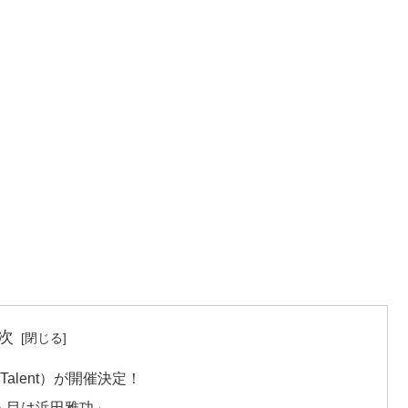
次
Talent）が開催決定！
人目は浜田雅功」