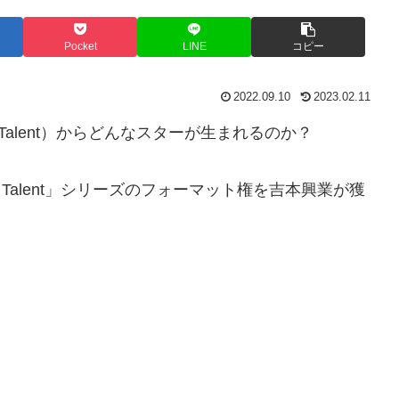
Pocket
LINE
コピー
2022.09.10
2023.02.11
 Talent）からどんなスターが
生まれるのか？
Talent」シリーズのフォーマット権を吉本興業が獲