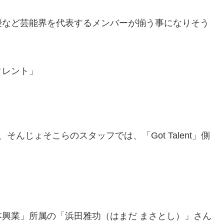
優など芸能界を代表するメンバーが揃う事になりそう
タレント」
、
そんじょそこらのスタッフでは、「Got Talent」側
本興業」所属の「浜田雅功（
はまだ まさとし）」さん