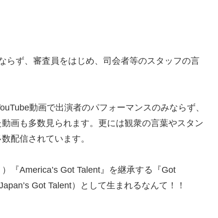
みならず、
審査員をはじめ、司会者等のスタッフの言
YouTube動画で出演者のパフォーマンスのみならず、
た動画も多数見られま
す。
更には観衆の言葉やスタン
多数配信されています。
・）『
America’s Got Talent』を継承する『Got
’s Got Talent）
として生まれるなんて！！