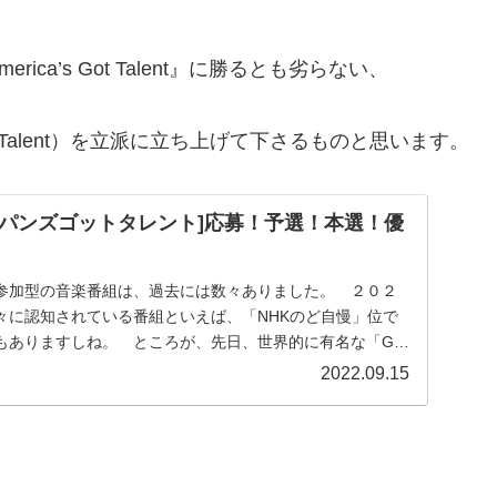
a’s Got Talent』に勝るとも劣らない、
t Talent）を立派に立ち上げて下さるものと思います。
ジャパンズゴットタレント]応募！予選！本選！優
参加型の音楽番組は、過去には数々ありました。 ２０２
々に認知されている番組といえば、「NHKのど自慢」位で
もありますしね。 ところが、先日、世界的に有名な「Got
2022.09.15