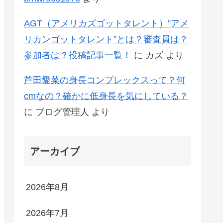
AGT（アメリカズゴットタレント）”アメ
リカンゴットタレント”とは？審査員は？
参加者は？投稿記事一覧！
に
カズ
より
芦田愛菜の身長コンプレックスって？何
cmなの？確かに低身長を気にしている？
に
ブログ管理人
より
アーカイブ
2026年8月
2026年7月