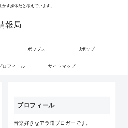
生かす媒体だと考えています。
情報局
ポップス
Jポップ
プロフィール
サイトマップ
プロフィール
音楽好きなアラ還ブロガーです。