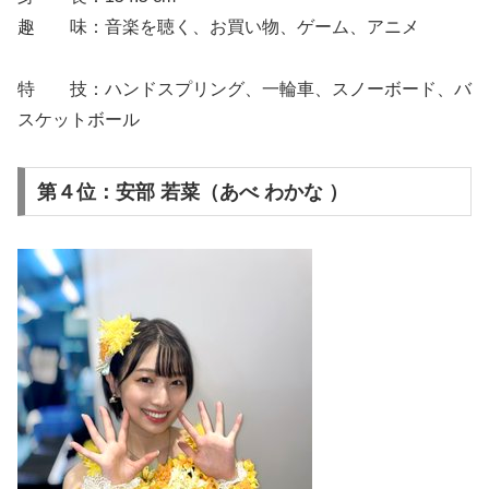
趣 味：音楽を聴く、お買い物、ゲーム、アニメ
特 技：ハンドスプリング、一輪車、スノーボード、バ
スケットボール
第４位：安部 若菜（あべ わかな ）