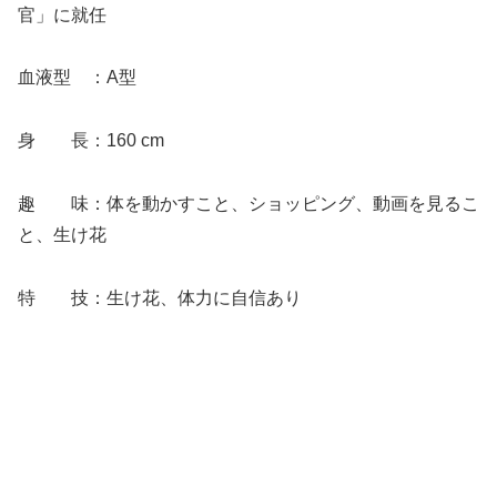
官」に就任
血液型 ：A型
身 長：160 cm
趣 味：体を動かすこと、ショッピング、動画を見るこ
と、生け花
特 技：生け花、体力に自信あり