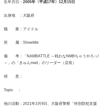
生年月日：
2005年〈平成17年〉12月15日
出身地 ：大阪府
職 業：アイドル
所 属：Showtitle
備 考：「NAMBATTLE ～戦わなNMBちゃうやろっ!
～」の「きゅんmart」のリーダー（店長）
得 意：
Topix ：
他の活動：2021年3月9日、大阪府警察「特別防犯支援