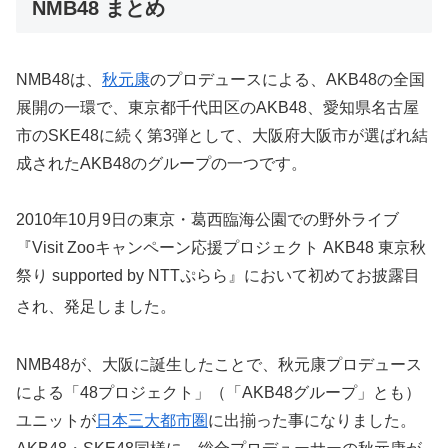
NMB48 まとめ
NMB48は、
秋元康
のプロデュースによる、AKB48の全国
展開の一環で、東京都千代田区のAKB48、愛知県名古屋
市のSKE48に続く第3弾として、大阪府大阪市が選ばれ結
成されたAKB48のグループの一つです。
2010年10月9日の東京・葛西臨海公園での野外ライブ
『Visit Zooキャンペーン応援プロジェクト AKB48 東京秋
祭り supported by NTTぷらら』において初めてお披露目
され
、発足しました。
NMB48が、大阪に誕生したことで、秋元康プロデュース
による「48プロジェクト」（「AKB48グループ」とも）
ユニットが
日本三大都市圏
に出揃った事になりました。