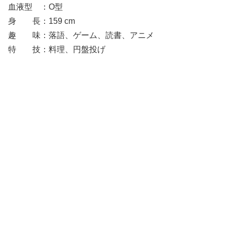
血液型 ：O型
身 長：159 cm
趣 味：落語、ゲーム、読書、アニメ
特 技：料理、円盤投げ