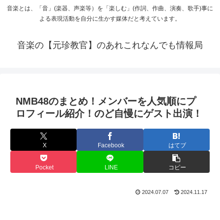
音楽とは、「音」(楽器、声楽等）を「楽しむ」(作詞、作曲、演奏、歌手)事に
よる表現活動を自分に生かす媒体だと考えています。
音楽の【元珍教官】のあれこれなんでも情報局
NMB48のまとめ！メンバーを人気順にプ
ロフィール紹介！のど自慢にゲスト出演！
X
Facebook
はてブ
Pocket
LINE
コピー
2024.07.07
2024.11.17