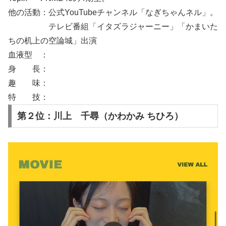
他の活動：公式YouTubeチャンネル「なぎちゃんネル」。
テレビ番組「イタズラジャーニー」「かまいた
ちの机上の空論城」出演
血液型 ：
身 長：
趣 味：
特 技：
第２位：川上 千尋（かわかみ ちひろ）