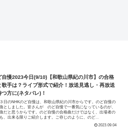
自慢2023今日(9/10)【和歌山県紀の川市】の合格
と歌手は？ライブ形式で紹介！放送見逃し・再放送
待つ方に(ネタバレ)！
３日のNHKのど自慢は、和歌山県紀の川市からです。のど自慢の
曲としました。皆さんが のど自慢で一番気になっているのが、
曲だと思うからです。のど自慢の合格曲だけではなく、出場者の
も、出来る限りご紹介します。ご存じのように、のど...
2023.09.04