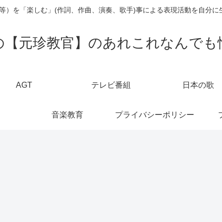
楽等）を「楽しむ」(作詞、作曲、演奏、歌手)事による表現活動を自分に
の【元珍教官】のあれこれなんでも
AGT
テレビ番組
日本の歌
音楽教育
プライバシーポリシー