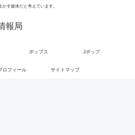
生かす媒体だと考えています。
情報局
ポップス
Jポップ
プロフィール
サイトマップ