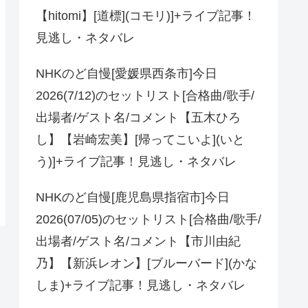
【hitomi】[道標](コモリ)]+ライブ記事！
見逃し・ネタバレ
NHKのど自慢[愛媛県西条市]今日
2026(7/12)のセットリスト[合格曲/歌手/
出場者/ゲスト名/コメント【五木ひろ
し】【岩崎宏美】[帰ってこいよ](いと
う)]+ライブ記事！見逃し・ネタバレ
NHKのど自慢[鹿児島県指宿市]今日
2026(07/05)のセットリスト[合格曲/歌手/
出場者/ゲスト名/コメント【市川由紀
乃】【新浜レオン】[ブルーバード](かな
しま)+ライブ記事！見逃し・ネタバレ