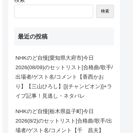
検索
最近の投稿
NHKのど自慢[愛知県大府市]今日
2026(08/09)のセットリスト[合格曲/歌手/
出場者/ゲスト名/コメント【香西かお
り】【三山ひろし】[](チャンピオン)]+ラ
イブ記事！見逃し・ネタバレ
NHKのど自慢[栃木県益子町]今日
2026(8/2)のセットリスト[合格曲/歌手/出
場者/ゲスト名/コメント【千 昌夫】