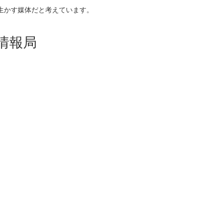
生かす媒体だと考えています。
情報局