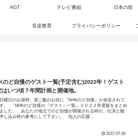
AGT
テレビ番組
日本の歌
音楽教育
プライバシーポリシー
HKのど自慢のゲスト一覧(予定含む)2022年！ゲスト
定はいつ頃？年間計画と開催地。
日曜日のお昼時、昼ご飯のお供に『NHKのど自慢』が放送されて
す。 「NHKのど自慢の『ゲスト』一覧」２０２２年度版をまとめ
ました。 あなたの地元でのど自慢が開催される時の、出演と観
申し込み時の参考にして下さい。 知人の応援...
2022.07.05