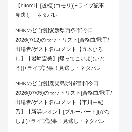
【hitomi】[道標](コモリ)]+ライブ記事！
見逃し・ネタバレ
NHKのど自慢[愛媛県西条市]今日
2026(7/12)のセットリスト[合格曲/歌手/
出場者/ゲスト名/コメント【五木ひろ
し】【岩崎宏美】[帰ってこいよ](いと
う)]+ライブ記事！見逃し・ネタバレ
NHKのど自慢[鹿児島県指宿市]今日
2026(07/05)のセットリスト[合格曲/歌手/
出場者/ゲスト名/コメント【市川由紀
乃】【新浜レオン】[ブルーバード](かな
しま)+ライブ記事！見逃し・ネタバレ