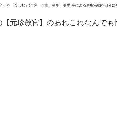
楽等）を「楽しむ」(作詞、作曲、演奏、歌手)事による表現活動を自分に
の【元珍教官】のあれこれなんでも