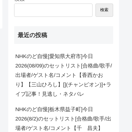
検索
最近の投稿
NHKのど自慢[愛知県大府市]今日
2026(08/09)のセットリスト[合格曲/歌手/
出場者/ゲスト名/コメント【香西かお
り】【三山ひろし】[](チャンピオン)]+ラ
イブ記事！見逃し・ネタバレ
NHKのど自慢[栃木県益子町]今日
2026(8/2)のセットリスト[合格曲/歌手/出
場者/ゲスト名/コメント【千 昌夫】