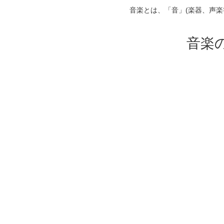
音楽とは、「音」(楽器、声
音楽