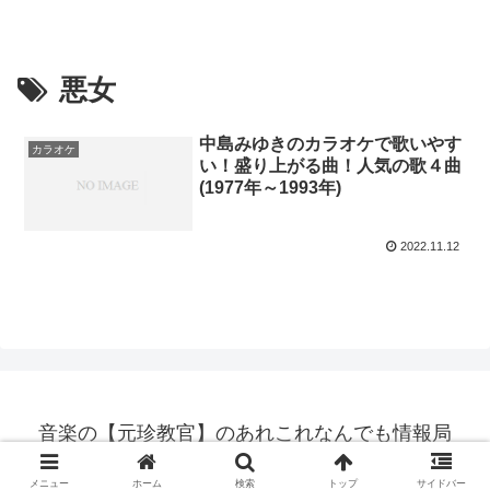
悪女
中島みゆきのカラオケで歌いやす
カラオケ
い！盛り上がる曲！人気の歌４曲
(1977年～1993年)
2022.11.12
音楽の【元珍教官】のあれこれなんでも情報局
© 2022 音楽の【元珍教官】のあれこれなんでも情報局.
メニュー
ホーム
検索
トップ
サイドバー