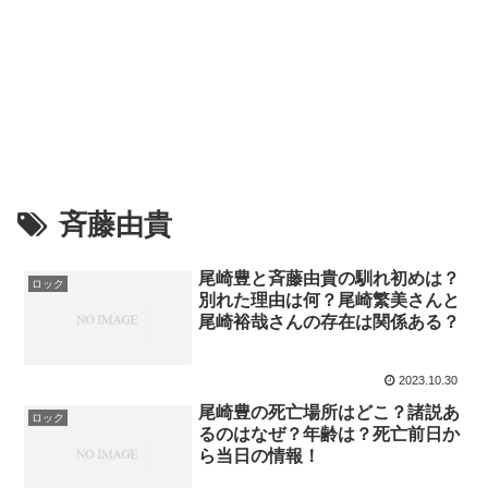
斉藤由貴
尾崎豊と斉藤由貴の馴れ初めは？
ロック
別れた理由は何？尾崎繁美さんと
尾崎裕哉さんの存在は関係ある？
2023.10.30
尾崎豊の死亡場所はどこ？諸説あ
ロック
るのはなぜ？年齢は？死亡前日か
ら当日の情報！