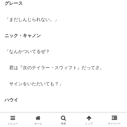
グレース
「まだしんじられない。」
ニック・キャノン
「なんかついてるぜ？
君は『次のテイラー・スウィフト』だってさ。
サインをいただいても？」
ハウイ
「スターを見つけた？ 」（サイモンに向かって）
メニュー
ホーム
検索
トップ
サイドバー