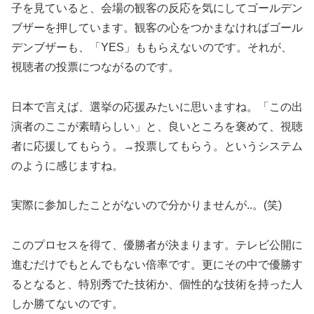
子を見ていると、会場の観客の反応を気にしてゴールデン
ブザーを押しています。観客の心をつかまなければゴール
デンブザーも、「YES」ももらえないのです。それが、
視聴者の投票につながるのです。
日本で言えば、選挙の応援みたいに思いますね。「この出
演者のここが素晴らしい」と、良いところを褒めて、視聴
者に応援してもらう。→投票してもらう。というシステム
のように感じますね。
実際に参加したことがないので分かりませんが..。(笑)
このプロセスを得て、優勝者が決まります。テレビ公開に
進むだけでもとんでもない倍率です。更にその中で優勝す
るとなると、特別秀でた技術か、個性的な技術を持った人
しか勝てないのです。