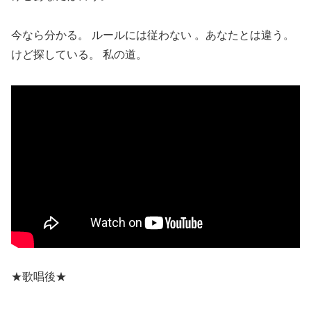
今なら分かる。 ルールには従わない 。あなたとは違う。
けど探している。 私の道。
★歌唱後★