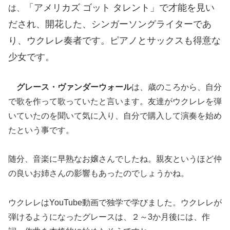
「アメリカズ ゴット タレント」で才能を見い
は、
だされ、開花した、シンガーソングライターであ
り、ウクレレ奏者です。ピアノとサックスも得意な
少女です。
グレース・ヴァンダーウォール
は、歳のころから、自分
で歌を作って歌っていたと言います。友達がウクレレを弾
いていたのを聞いて気に入り、自分で購入して演奏を始め
たという事です。
随分、音楽に早熟なお嬢さんでしたね。親友というほど仲
の良いお姉さんの影響もあったのでしょうかね。
ウクレレはYouTube動画で独学で学びました。ウクレレが
弾けるようになったグレースは、２～3か月後には、作