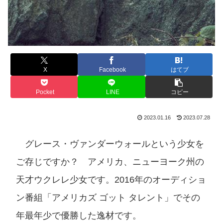
X
Facebook
はてブ
Pocket
LINE
コピー
2023.01.16
2023.07.28
グレース・ヴァンダーウォールという少女を
ご存じですか？ アメリカ、ニューヨーク州の
天才ウクレレ少女です。2016年のオーディショ
ン番組「アメリカズ ゴット タレント」でその
年最年少で優勝した逸材です。