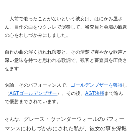
人前で歌ったことがないという彼女は、はにかみ屋さ
ん。自作の曲をウクレレで演奏して、審査員と会場の観衆
の心をわしづかみにしました。
自作の曲の浮く折れれ演奏と、その清楚で爽やかな歌声と
深い意味を持つと思われる歌詞で、観客と審査員を圧倒さ
せます
勿論、そのパフォーマンスで、
ゴールデンブザーを獲得
し
（
AGTゴールデンブザー
）、その後、
AGT決勝
まで進ん
で優勝までされています。
グレース・ヴァンダーウォールのパフォー
そんな、
マンスにわしづかみにされた私が、彼女の事を深堀