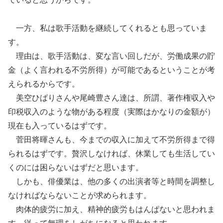
一方、私は歌手活動を継続してくれるとも思っていま
す。
理由は、歌手活動は、変な言い回しだが、労働成果の貯
金（
よく言われる不労所得）
が可能であるということが考
えられるからです。
美空ひばりさんや尾崎豊さん達は、所謂、
著作権収入や
印税収入のような物がある程度（
実際はかなりの金額が）
現在も入っているはずです。
菅田将暉さんも、
今までの収入に加えて不労所得まで得
られるはずです。
贅沢しなければ、
休業しても生活してい
くのには困らないはずだと思います。
しかも、俳優業は、
他の多くの出演者等と時間を調整し
なければならないことが求めら
れます。
肉体的疲労に加え、精神的疲労もはんぱないと思われま