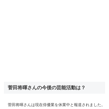
菅田将暉さんの今後の芸能活動は？
菅田将暉さんは現在俳優業を休業中と報道されました。