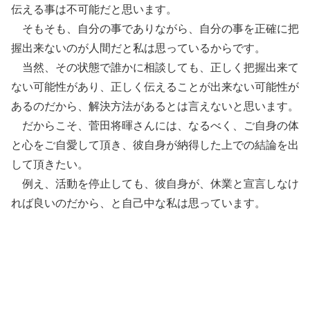
伝える事は不可能だと思います。
そもそも、自分の事でありながら、
自分の事を正確に把
握出来ないのが人間だと私は思っているからで
す。
当然、その状態で誰かに相談しても、
正しく把握出来て
ない可能性があり、
正しく伝えることが出来ない可能性が
あるのだから、
解決方法があるとは言えないと思います。
だからこそ、菅田将暉さんには、なるべく、
ご自身の体
と心をご自愛して頂き、
彼自身が納得した上での結論を出
して頂きたい。
例え、活動を停止しても、彼自身が、
休業と宣言しなけ
れば良いのだから、
と自己中な私は思っています。