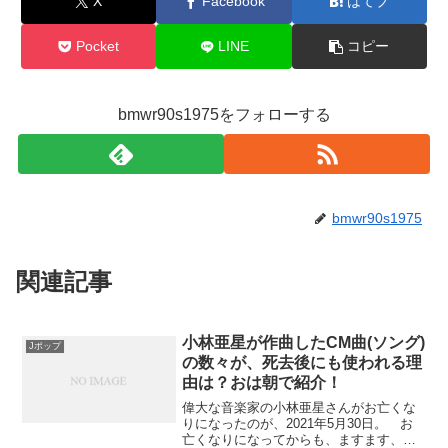
X
Facebook
はてブ
Pocket
LINE
コピー
bmwr90s1975をフォローする
bmwr90s1975
関連記事
小林亜星が作曲したCM曲(ソング)
Jポップ
の数々が、死去後にも使われる理
由は？おは朝で紹介！
偉大な音楽家の小林亜星さんがお亡くな
りになったのが、2021年5月30日。 お
亡くなりになってからも、ますます、注