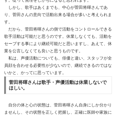
す。
従って無理をしがちになると思われます。
しかし、歌手はあくまでも、中心が菅田将暉さんであ
り、
菅田さんの意向で活動出来る場合が多いと考えられま
す。
だから、
菅田将暉さんの側で活動をコントロールできる
歌手活動は可能だと
思うのです。休業しなくても、
活動を
セーブする事により継続可能だと思いますし、あえて、
休
業を公言しなくても良いと思うものです。
私は、声優活動についても、俳優と違い、スタッフが全
員顔を合わせる必要性が少ないので、継続できるのではな
いかと、かってに思っています。
菅田将暉さんは歌手・声優活動は休業しないで
ほしい。
自分の体と心の状態は、菅田将暉さん自身にしか分かり
ませんし、
その状態を正しく把握し、
正確に医師や家族に