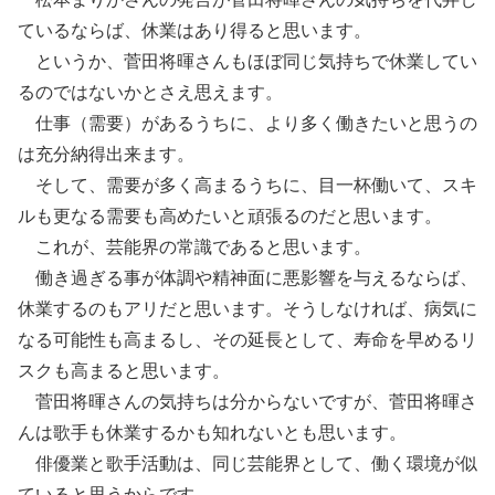
ているならば、
休業はあり得ると思います。
というか、
菅田将暉さんもほぼ同じ気持ちで休業してい
るのではないかとさえ
思えます。
仕事（需要）があるうちに、
より多く働きたいと思うの
は充分納得出来ます。
そして、需要が多く高まるうちに、目一杯働いて、
スキ
ルも更なる需要も高めたいと頑張るのだと思います。
これが、芸能界の常識であると思います。
働き過ぎる事が体調や精神面に悪影響を与えるならば、
休業するのもアリだと思います。そうしなければ、
病気に
なる可能性も高まるし、その延長として、
寿命を早めるリ
スクも高まると思います。
菅田将暉さんの気持ちは分からないですが、
菅田将暉さ
んは歌手も休業するかも知れないとも思います。
俳優業と歌手活動は、同じ芸能界として、
働く環境が似
ていると思うからです。