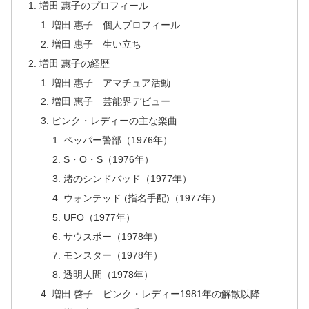
増田 惠子のプロフィール
増田 惠子 個人プロフィール
増田 惠子 生い立ち
増田 惠子の経歴
増田 惠子 アマチュア活動
増田 惠子 芸能界デビュー
ピンク・レディーの主な楽曲
ペッパー警部（1976年）
S・O・S（1976年）
渚のシンドバッド（1977年）
ウォンテッド (指名手配)（1977年）
UFO（1977年）
サウスポー（1978年）
モンスター（1978年）
透明人間（1978年）
増田 啓子 ピンク・レディー1981年の解散以降