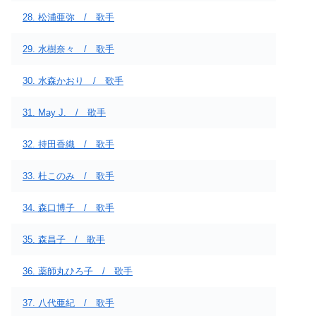
28. 松浦亜弥 / 歌手
29. 水樹奈々 / 歌手
30. 水森かおり / 歌手
31. May J. / 歌手
32. 持田香織 / 歌手
33. 杜このみ / 歌手
34. 森口博子 / 歌手
35. 森昌子 / 歌手
36. 薬師丸ひろ子 / 歌手
37. 八代亜紀 / 歌手