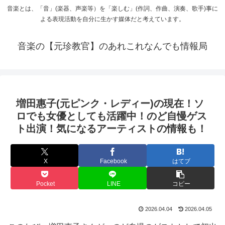
音楽とは、「音」(楽器、声楽等）を「楽しむ」(作詞、作曲、演奏、歌手)事に
よる表現活動を自分に生かす媒体だと考えています。
音楽の【元珍教官】のあれこれなんでも情報局
増田惠子(元ピンク・レディー)の現在！ソ
ロでも女優としても活躍中！のど自慢ゲス
ト出演！気になるアーティストの情報も！
X
Facebook
はてブ
Pocket
LINE
コピー
2026.04.04
2026.04.05