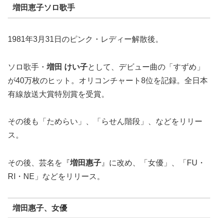
増田恵子ソロ歌手
1981年3月31日のピンク・レディー解散後。
ソロ歌手・
増田 けい子
として、デビュー曲の「すずめ」
が40万枚のヒット。オリコンチャート8位を記録。全日本
有線放送大賞特別賞を受賞。
その後も「ためらい」、「らせん階段」、などをリリー
ス。
その後、芸名を『
増田惠子
』に改め、「女優」、「FU・
RI・NE」などをリリース。
増田惠子、女優