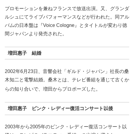
プロモーションを兼ねフランスで放送出演。又、グランダ
ルシュにてライブパフォーマンスなどが行われた。同アル
バムの日本盤は『Voice Cologne』とタイトルが変わり徳
間ジャパンより発売された。
増田惠子 結婚
2002年6月23日、音響会社「ギルド・ジャパン」社長の桑
木知二と電撃結婚。桑木とは、テレビ番組を通じて古くか
らの知り合いで、増田からプロポーズした
。
増田惠子 ピンク・レディー復活コンサート以後
2003年から2005年のピンク・レディー復活コンサート以