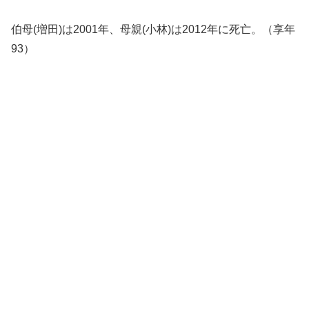
伯母(増田)は2001年、母親(小林)は2012年に死亡。（享年
93）