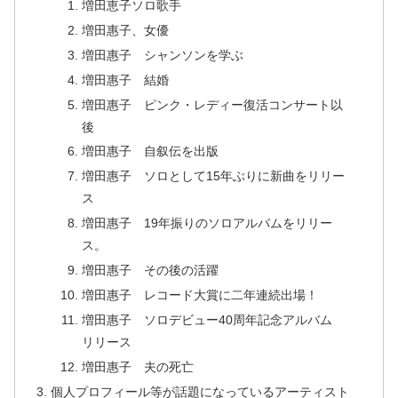
増田恵子ソロ歌手
増田惠子、女優
増田惠子 シャンソンを学ぶ
増田惠子 結婚
増田惠子 ピンク・レディー復活コンサート以
後
増田惠子 自叙伝を出版
増田惠子 ソロとして15年ぶりに新曲をリリー
ス
増田惠子 19年振りのソロアルバムをリリー
ス。
増田惠子 その後の活躍
増田惠子 レコード大賞に二年連続出場！
増田惠子 ソロデビュー40周年記念アルバム
リリース
増田惠子 夫の死亡
個人プロフィール等が話題になっているアーティスト