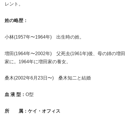
レント。
姓の略歴：
小林(1957年〜1964年) 出生時の姓。
増田(1964年〜2002年) 父死去(1961年)後、母の姉の増田
家に。1964年に増田家の養女。
桑木(2002年6月23日〜) 桑木知二と結婚
血 液 型：
O型
所 属：ケイ・オフィス