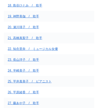
18. 島谷ひとみ / 歌手
19. 神野美伽 / 歌手
20. 瀬川瑛子 / 歌手
21. 高橋真梨子 / 歌手
22. 知念里奈 / ミュージカル女優
23. 長山洋子 / 歌手
24. 半崎美子 / 歌手
25. 平井真美子 / ピアニスト
26. 平原綾香 / 歌手
27. 藤あや子 / 歌手