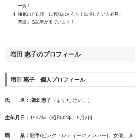
一覧！
NHKのど自慢 に興味のある方！出場したい方必見！
関連する記事が出ています！
増田 惠子のプロフィール
増田 惠子 個人プロフィール
氏 名：増田 惠子
（ますだ けいこ）
生年月日：
1957年〈昭和32年〉9月2日
職 業：
歌手(ピンク・レディーのメンバー)、女優、タ