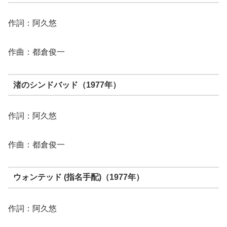
作詞：阿久悠
作曲：都倉俊一
渚のシンドバッド（1977年）
作詞：阿久悠
作曲：都倉俊一
ウォンテッド (指名手配)（1977年）
作詞：阿久悠