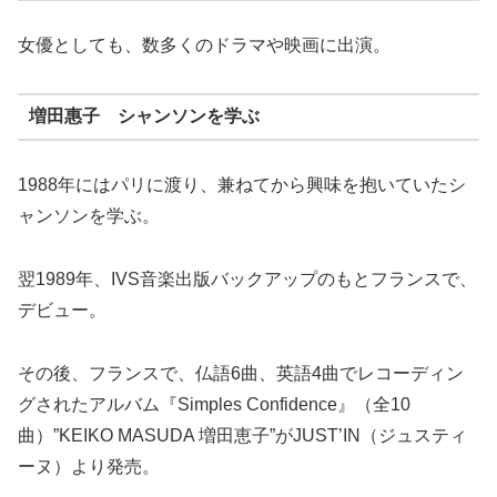
女優としても、数多くのドラマや映画に出演。
増田惠子 シャンソンを学ぶ
1988年にはパリに渡り、兼ねてから興味を抱いていたシ
ャンソンを学ぶ。
翌1989年、IVS音楽出版バックアップのもとフランスで、
デビュー。
その後、フランスで、仏語6曲、英語4曲でレコーディン
グされたアルバム『Simples Confidence』（全10
曲）”KEIKO MASUDA 増田恵子”がJUST’IN（ジュスティ
ーヌ）より発売。