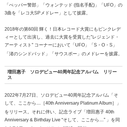
「ぺッパー警部」「ウォンテッド (指名手配)」「UFO」の
3曲を「レコ大SPメドレー」として披露。
2018年の第60回 輝く！日本レコード大賞にもピンクレデ
ィーとして出演し、過去に大賞を受賞した”レジェンド・
アーティスト” コーナーにおいて「UFO」「S・O・S」
「渚のシンドバッド」「サウスポー」のメドレーを披露
。
増田惠子 ソロデビュー40周年記念アルバム リリー
ス
2022年7月27日、ソロデビュー40周年記念アルバム「そ
して、ここから…［40th Anniversary Platinum Album］」
をリリース
。それに伴い、記念ライブ「増田惠子 40th
Anniversary & Birthday Live “そして、ここから…” 」を同