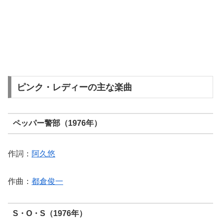
ピンク・レディーの主な楽曲
ペッパー警部（1976年）
作詞：
阿久悠
作曲：
都倉俊一
S・O・S（1976年）