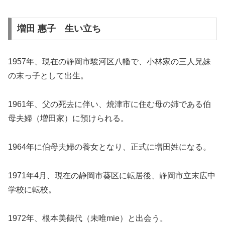
増田 惠子 生い立ち
1957年、現在の静岡市駿河区八幡で、小林家の三人兄妹
の末っ子として出生。
1961年、父の死去に伴い、焼津市に住む母の姉である伯
母夫婦（増田家）に預けられる。
1964年に伯母夫婦の養女となり、正式に増田姓になる。
1971年4月、現在の静岡市葵区に転居後、静岡市立末広中
学校に転校。
1972年、根本美鶴代（未唯mie）と出会う。