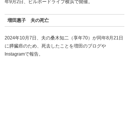
年9月2日、ビルボードライブ横浜で開催
。
増田惠子 夫の死亡
2024年10月7日、夫の桑木知二（享年70）が同年8月21日
に膵臓癌のため、死去したことを増田のブログや
Instagramで報告。