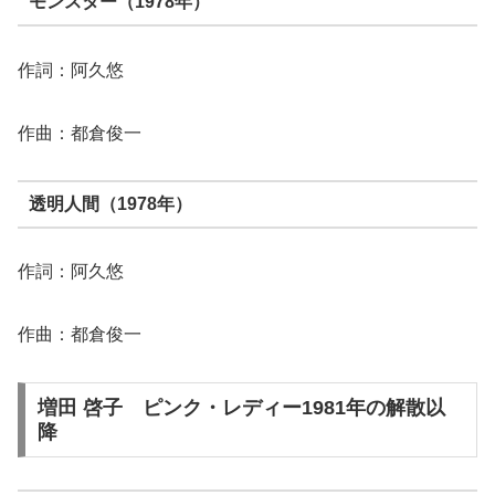
モンスター（1978年）
作詞：阿久悠
作曲：都倉俊一
透明人間（1978年）
作詞：阿久悠
作曲：都倉俊一
増田 啓子 ピンク・レディー1981年の解散以
降