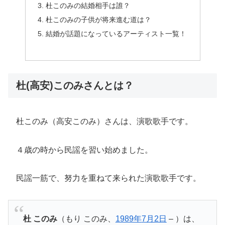
杜このみの結婚相手は誰？
杜このみの子供が将来進む道は？
結婚が話題になっているアーティスト一覧！
杜(高安)このみさんとは？
杜このみ（高安このみ）さんは、演歌歌手です。
４歳の時から民謡を習い始めました。
民謡一筋で、努力を重ねて来られた演歌歌手です。
杜 このみ
（もり このみ、
1989年
7月2日
– ）は、