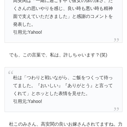
高安関は「一緒に過ごす中で彼女の懐の深さ、た
くさんの思いやりを感じ、
良い時も悪い時も精神
面で支えていただきました」と感謝のコメン
トを
発表した。
引用元:Yahoo!
でも、この言葉で、私は、許しちゃいます？(笑)
杜は「つわりと戦いながら、ご飯をつくって待っ
てました。『
おいしい』『ありがとう』と言って
くれて」
とホッとした表情を見せた。
引用元:Yahoo!
杜このみさん、高安関の良いお嫁さんされてますね。力