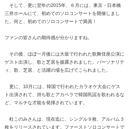
そして、更に翌年の2015年、６月には、東京・
日本橋
三井ホールにて、初めてのソロコンサートを開催しまし
た。
何と、初めてのソロコンサートで満員！
ファンの皆さんの期待感が分かりますね。
その後、
ほぼ一月後には大坂で行われた歌舞伎座公演に
ゲスト出演し、
歌と芝居を披露されました。パーソナリテ
ィ、歌、芝居、
と活躍の場を広げてこられました。
更に、10月には、
韓国で行われたカラオケ大会にゲス
ト出演されて、
持ち歌とアカペラで韓国民謡を歌われるな
ど、
マルチな才能を発揮されています。
杜このみさんは、現在迄に、シングル９枚、
アルバム３
枚をリリースされています。
ファーストソロコンサートで