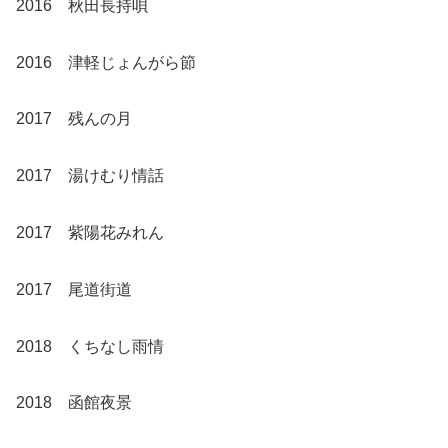
2016 秋田長持唄
2016 津軽じょんがら節
2017 残んの月
2017 湯けむり情話
2017 紫陽花みれん
2017 尾道街道
2018 くちなし雨情
2018 函館夜景