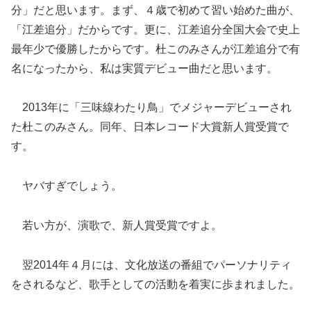
分」
だと思います。まず、４歳で初めて習い始めた曲が、
「江差追分」
だからです。更に、
江差追分全国大会で史上
最年少で優勝したからです。
杜このみさんが江差追分で有
名になったから、
私は実質デビュー曲だと思います。
2013年に「三味線わたり鳥」
でメジャーデビューされ
た杜このみさん。同年、
日本レコード大賞新人賞受賞で
す。
ヤバすぎでしょう。
若い方が、演歌で、新人賞受賞ですよ。
翌2014年４月には、
文化放送の番組でパーソナリティ
をされるなど、
歌手としての活動を着実に歩まれました。