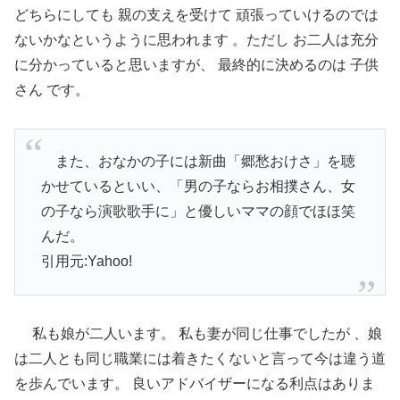
どちらにしても 親の支えを受けて 頑張っていけるのでは
ないかなというように思われます 。ただし お二人は充分
に分かっていると思いますが、 最終的に決めるのは 子供
さん です。
また、おなかの子には新曲「郷愁おけさ」を聴
かせているといい、
「男の子ならお相撲さん、女
の子なら演歌歌手に」
と優しいママの顔でほほ笑
んだ。
引用元:Yahoo!
私も娘が二人います。 私も妻が同じ仕事でしたが 、
娘
は二人とも同じ職業には着きたくないと言って今は違う道
を歩ん
でいます。 良いアドバイザーになる利点はありま