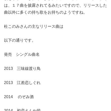
は、
１７曲を披露されてるみたいですので、
リリースした
曲以外に多くの持ち歌をお持ちのようですね。
杜このみさんの主なリリース曲は
以下の通りです。
発売 シングル曲名
2013 三味線渡り鳥
2013 江差恋しぐれ
2014 のぞみ酒
2014 初恋えんか節