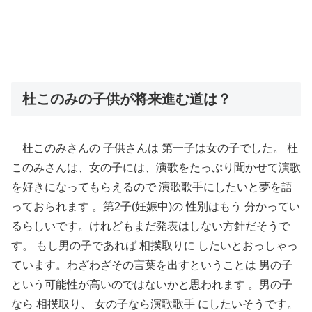
杜このみの子供が将来進む道は？
杜このみさんの 子供さんは 第一子は女の子でした。 杜
このみさんは、女の子には、
演歌をたっぷり聞かせて演歌
を好きになってもらえるので 演歌歌手にしたいと夢を語
っておられます 。第2子(妊娠中)の 性別はもう 分かってい
るらしいです。
けれどもまだ発表はしない方針だそうで
す。 もし男の子であれば 相撲取りに したいとおっしゃっ
ています。わざわざその言葉を出すということは 男の子
という可能性が高いのではないかと思われます 。男の子
なら 相撲取り、 女の子なら演歌歌手 にしたいそうです。