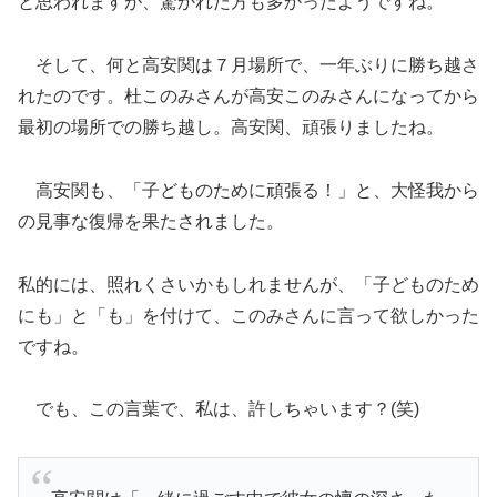
と思われますが、驚かれた方も多かったようですね。
そして、何と高安関は７月場所で、
一年ぶりに勝ち越さ
れたのです。
杜このみさんが高安このみさんになってから
最初の場所での勝ち越
し。高安関、頑張りましたね。
高安関も、「子どものために頑張る！」と、
大怪我から
の見事な復帰を果たされました。
私的には、照れくさいかもしれませんが、「子どものため
にも」
と「も」を付けて、このみさんに言って欲しかった
ですね。
でも、この言葉で、私は、許しちゃいます？(笑)