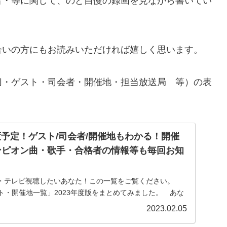
・等に関して、のど自慢の録画を見ながら書いてい
いの方にもお読みいただければ嬉しく思います。
・ゲスト・司会者・開催地・担当放送局 等）の表
度予定！ゲスト/司会者/開催地もわかる！開催
ンピオン曲・歌手・合格者の情報等も毎回お知
・テレビ視聴したいあなた！この一覧をご覧ください。
ト・開催地一覧」2023年度版をまとめてみました。 あな
催される時は、是非とも応募しましょうね。一泊二日の旅
2023.02.05