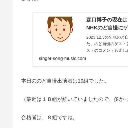
森口博子の現在は
NHKのど自慢に
2023.12.3のNH
た。のど自慢のゲスト
ストのコメントも楽し
に立ってコ...
singer-song-music.com
本日ののど自慢出演者は19組でした。
（最近は１８組が続いていましたので、多か
合格者は、８組ですね。