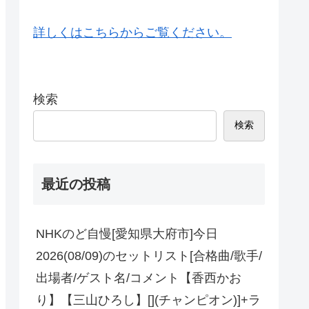
詳しくはこちらからご覧ください。
検索
検索
最近の投稿
NHKのど自慢[愛知県大府市]今日
2026(08/09)のセットリスト[合格曲/歌手/
出場者/ゲスト名/コメント【香西かお
り】【三山ひろし】[](チャンピオン)]+ラ