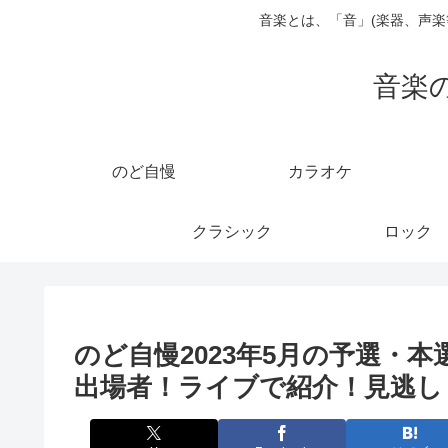
音楽とは、「音」(楽器、声
音楽
のど自慢
カラオケ
クラシック
ロック
のど自慢2023年5月の予選・
出場者！ライブで紹介！見逃し