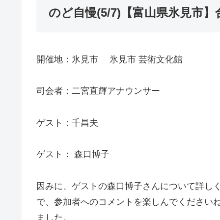
のど自慢(5/7)【富山県氷見市
開催地：氷見市 氷見市 芸術文化館
司会者：二宮直輝アナウンサー
ゲスト：千昌夫
ゲスト： 森口博子
因みに、ゲストの森口博子さんについて詳し
で、参加者へのコメントを楽しんでください
ました。