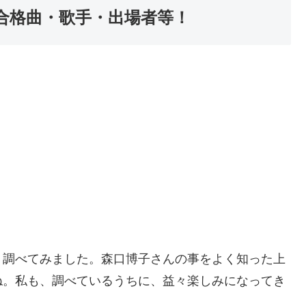
】合格曲・歌手・出場者等！
く調べてみました。森口博子さんの事をよく知った上
ね。私も、調べているうちに、益々楽しみになってき