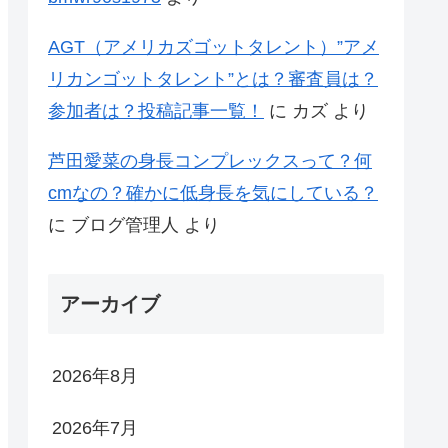
AGT（アメリカズゴットタレント）”アメ
リカンゴットタレント”とは？審査員は？
参加者は？投稿記事一覧！
に
カズ
より
芦田愛菜の身長コンプレックスって？何
cmなの？確かに低身長を気にしている？
に
ブログ管理人
より
アーカイブ
2026年8月
2026年7月