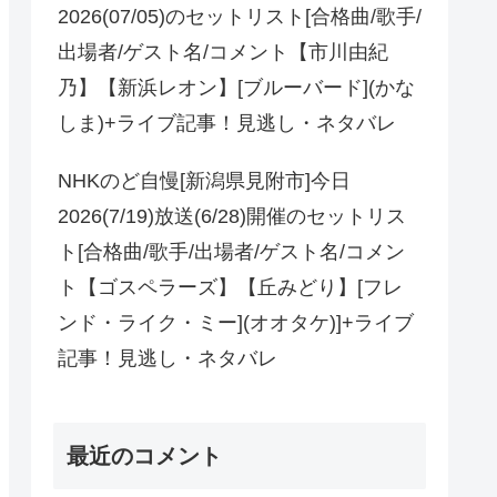
2026(07/05)のセットリスト[合格曲/歌手/
出場者/ゲスト名/コメント【市川由紀
乃】【新浜レオン】[ブルーバード](かな
しま)+ライブ記事！見逃し・ネタバレ
NHKのど自慢[新潟県見附市]今日
2026(7/19)放送(6/28)開催のセットリス
ト[合格曲/歌手/出場者/ゲスト名/コメン
ト【ゴスペラーズ】【丘みどり】[フレ
ンド・ライク・ミー](オオタケ)]+ライブ
記事！見逃し・ネタバレ
最近のコメント