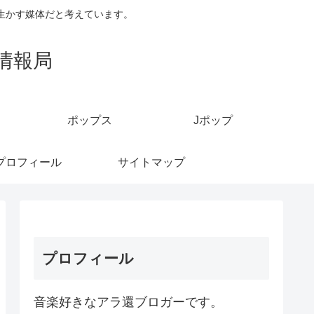
生かす媒体だと考えています。
情報局
ポップス
Jポップ
プロフィール
サイトマップ
プロフィール
音楽好きなアラ還ブロガーです。