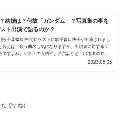
？結婚は？何故「ガンダム」？写真集の事を
ゲスト出演で語るのか？
Kのど自慢(千葉県松戸市)にゲストに歌手森口博子が出演されまし
と言えば、歌う曲名も気になりますが、出場者に対するゲ
みですよね。ゲストの人柄や、苦労話など、出場者の立場
2023.05.05
ったですね）