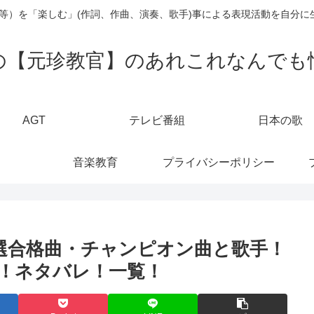
楽等）を「楽しむ」(作詞、作曲、演奏、歌手)事による表現活動を自分に
の【元珍教官】のあれこれなんでも
AGT
テレビ番組
日本の歌
音楽教育
プライバシーポリシー
本選合格曲・チャンピオン曲と歌手！
！ネタバレ！一覧！