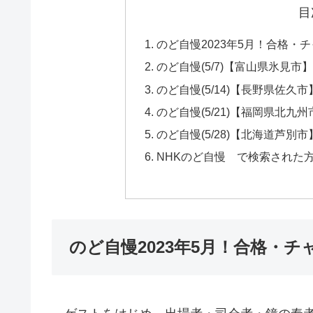
目
のど自慢2023年5月！合格
のど自慢(5/7)【富山県氷見
のど自慢(5/14)【長野県佐
のど自慢(5/21)【福岡県北
のど自慢(5/28)【北海道芦
NHKのど自慢 で検索された
のど自慢2023年5月！合格・