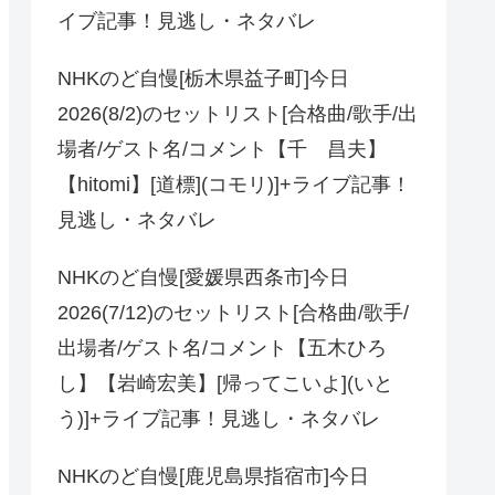
イブ記事！見逃し・ネタバレ
NHKのど自慢[栃木県益子町]今日
2026(8/2)のセットリスト[合格曲/歌手/出
場者/ゲスト名/コメント【千 昌夫】
【hitomi】[道標](コモリ)]+ライブ記事！
見逃し・ネタバレ
NHKのど自慢[愛媛県西条市]今日
2026(7/12)のセットリスト[合格曲/歌手/
出場者/ゲスト名/コメント【五木ひろ
し】【岩崎宏美】[帰ってこいよ](いと
う)]+ライブ記事！見逃し・ネタバレ
NHKのど自慢[鹿児島県指宿市]今日