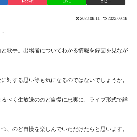
Pocket
LINE
コピー
2023.09.11
2023.09.19
』
。
曲と歌手。出場者についてわかる情報を録画を見なが
歌に対する思い等も気になるのではないでしょうか。
なるべく生放送ののど自慢に忠実に、ライブ形式で詳
つ、のど自慢を楽しんでいただけたらと思います。