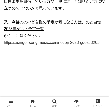
自慢出場を目指している方や、更に詳しく知りたい方に役
立つのではないかと思っています。
又、今後のののど自慢の予定が気になる方は、
のど自慢
2023年ゲスト予定一覧
から、ご覧ください。
https:/::/singer-song-music.com/nodoji-2023-guest-3205
メニュー
ホーム
検索
トップ
サイドバー