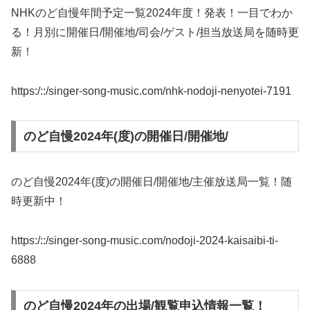
NHKのど自慢年間予定一覧2024年度！発表！一目でわか
る！月別に開催日/開催地/司会/ゲスト/担当放送局を随時更
新！
https:/::/singer-song-music.com/nhk-nodoji-nenyotei-7191
のど自慢2024年(度)の開催日/開催地/
のど自慢2024年(度)の開催日/開催地/主催放送局一覧！随
時更新中！
https:/::/singer-song-music.com/nodoji-2024-kaisaibi-ti-
6888
のど自慢2024年の出場/観覧申込情報一覧！