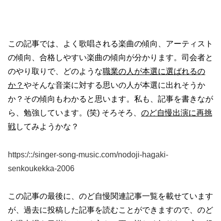
この記事では、よく歌唱される楽曲の傾向、アーティスト
の傾向、合格しやすい楽曲の傾向が分かります。司会者と
のやり取りで、どのような
職業の人が本選に選ばれるの
か？
やそんな音楽に対する思いの人が本選に出れそうか
か？その傾向もわかると思います。私も、記事を書きなが
ら、勉強しています。(笑) そろそろ、
のど自慢出演に再挑
戦
してみようかな？
https:/::/singer-song-music.com/nodoji-hagaki-
senkoukekka-2006
この記事の最後に、のど自慢関連記事一覧を載せています
が、過去に投稿した記事を読むことができますので、のど