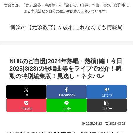
音楽とは、「音」(楽器、声楽等）を「楽しむ」(作詞、作曲、演奏、歌手)事に
よる表現活動を自分に生かす媒体だと考えています。
音楽の【元珍教官】のあれこれなんでも情報局
NHKのど自慢[2024年熱唱・熱演]編！今日
2025(3/23)の歌唱曲等をライブで紹介！感
動の特別編集版！見逃し・ネタバレ
X
Facebook
はてブ
Pocket
LINE
コピー
2025.03.23
2025.03.26