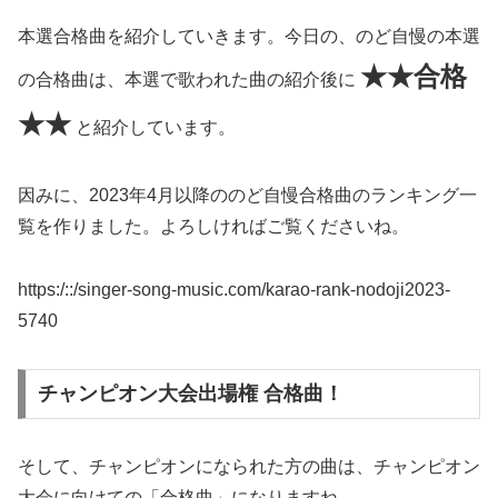
本選合格曲を紹介していきます。今日の、のど自慢の本選
★★合格
の合格曲は、本選で歌われた曲の紹介後に
★★
と紹介しています。
因みに、2023年4月以降ののど自慢合格曲のランキング一
覧を作りました。よろしければご覧くださいね。
https:/::/singer-song-music.com/karao-rank-nodoji2023-
5740
チャンピオン大会出場権 合格曲！
そして、チャンピオンになられた方の曲は、チャンピオン
大会に向けての「合格曲」になりますね。