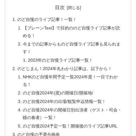
目次
のど自慢のライブ記事！一覧！
【プレーンText】で目的ののど自慢ライブ記事が読
める！
今までの記事からものど自慢ライブ記事も見られま
す！
2023年のど自慢ライブ記事一覧！
のどじまん！2024年丸わかり記事は、以下から！
NHKのど自慢年間予定一覧2024年度！一目でわか
る！
のど自慢2024年(度)の開催日/開催地/
のど自慢2024年の出場/観覧申込情報一覧！
のど自慢2024年の開催日別出演者（ゲスト・司会・
鐘の奏者）一覧！
のど自慢2024予定一覧！開催後のライブ記事URL
のど自慢の予選合格曲