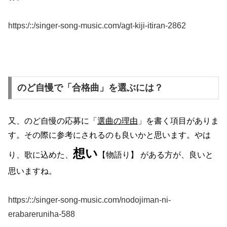
https:/::/singer-song-music.com/agt-kiji-itiran-2862
のど自慢で「合格曲」を選ぶには？
又、のど自慢の応募に「
選曲の理由
」を書く項目がありま
す。その際に参考にされるのも良いかと思います。やは
想い
り、歌に込めた、
【物語り】 がある方が、良いと
思いますね。
https:/::/singer-song-music.com/nodojiman-ni-
erabareruniha-588