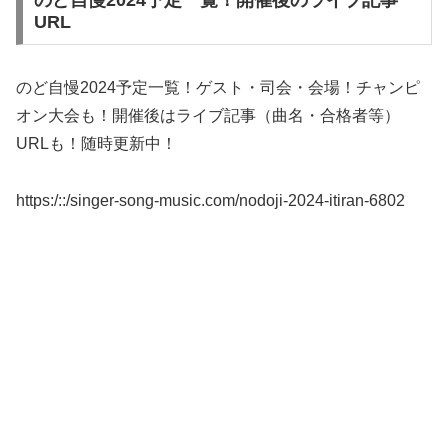
のど自慢2024予定一覧！開催後のライブ記事
URL
のど自慢2024予定一覧！ゲスト・司会・会場！チャンピ
オン大会も！開催後はライブ記事（曲名・合格者等）
URLも！随時更新中！
https:/::/singer-song-music.com/nodoji-2024-itiran-6802