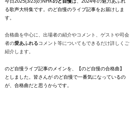
今日2025(3/23)のNHK
のど自慢
は、2024年の魅力あふれ
る歌声大特集です。
のど自慢のライブ記事をお届けしま
す。
合格曲を中心に、出場者の紹介やコメント、ゲストや司会
者の
愛あふれる
コメント等についてもできるだけ詳しくご
紹介します。
のど自慢ライブ記事のメインを、【のど自慢の合格曲】
としました。皆さんが のど自慢で一番気になっているの
が、合格曲だと思うからです。