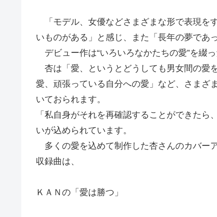
「モデル、女優などさまざまな形で表現を
いものがある」と感じ、
また「長年の夢であ
デビュー作は“いろいろなかたちの愛”
を綴っ
杏は「愛、というとどうしても男女間の愛を
愛、頑張っている自分への愛」など、さ
まざ
いておられます。
「私自身がそれを再確認することができたら
いが込められています。
多くの愛を込めて制作した杏さんのカバーアルバ
収録曲は、
ＫＡＮの「愛は勝つ」