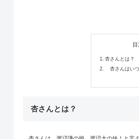
目
杏さんとは？
杏さんはいつ
杏さんとは？
杏さんは、渡辺謙の娘、渡辺大の妹！と言