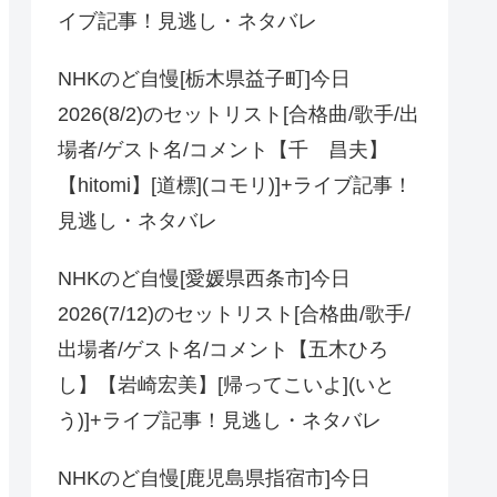
イブ記事！見逃し・ネタバレ
NHKのど自慢[栃木県益子町]今日
2026(8/2)のセットリスト[合格曲/歌手/出
場者/ゲスト名/コメント【千 昌夫】
【hitomi】[道標](コモリ)]+ライブ記事！
見逃し・ネタバレ
NHKのど自慢[愛媛県西条市]今日
2026(7/12)のセットリスト[合格曲/歌手/
出場者/ゲスト名/コメント【五木ひろ
し】【岩崎宏美】[帰ってこいよ](いと
う)]+ライブ記事！見逃し・ネタバレ
NHKのど自慢[鹿児島県指宿市]今日