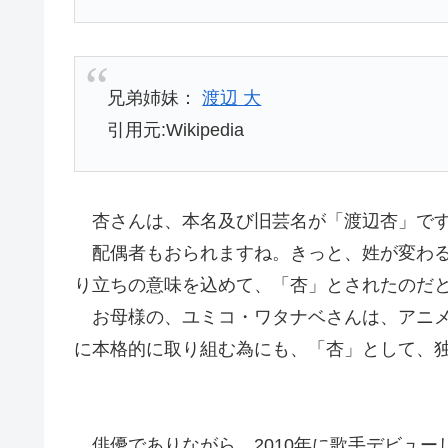
兄弟姉妹：
渡辺 大
引用元:Wikipedia
杏さんは、本名及び旧芸名が「渡辺杏」で
配偶者もおられますね。きっと、姓が変わる
り立ちの意味を込めて、「杏」
とされたのだ
お母様の、ユミコ・ワタナベさんは、
アニ
に本格的に取り組む為にも、「杏」として、
俳優でありながら、2010年に歌手デビュー