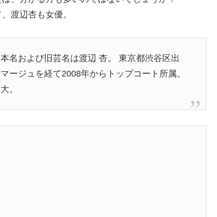
、渡辺杏も女優。
本名および旧芸名は渡辺 杏。 東京都渋谷区出
イマージュを経て2008年からトップコート所属。
辺大。