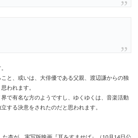
す。
こと、或いは、
大俳優である父親、渡辺謙からの独
と思われます。
メ界で有名な方のようですし、ゆくゆくは、
音楽活動
独立する決意をされたのだと思われます。
した杏が、
実写版映画『耳をすませば』（10月14日公