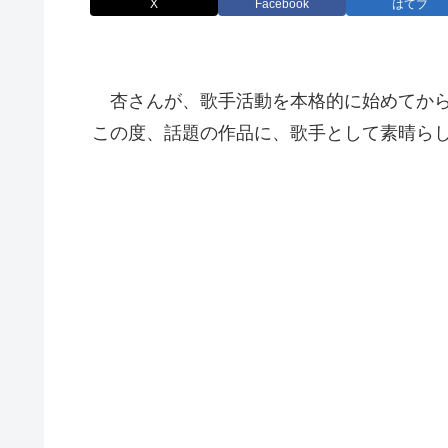
X
Facebook
はてブ
杏さんが、歌手活動を本格的に始めてから
この度、話題の作品に、
歌手として素晴ら