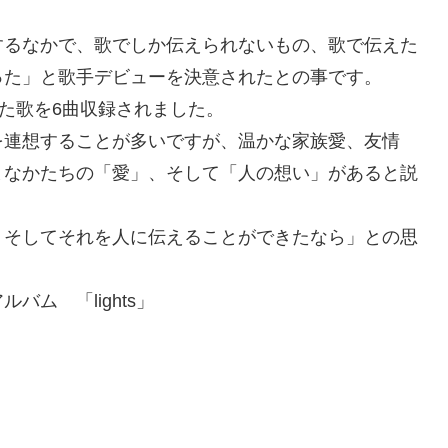
するなかで、
歌でしか伝えられないもの、歌で伝えた
った」
と歌手デビューを決意されたとの事です。
た歌を6曲収録されました。
連想することが多いで
すが、温かな家族愛、友情
まなかたちの「愛」、そして「人の想い」
があると説
、そしてそれを人に伝
えることができたなら」との思
ム 「lights」