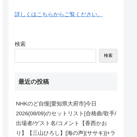
詳しくはこちらからご覧ください。
検索
検索
最近の投稿
NHKのど自慢[愛知県大府市]今日
2026(08/09)のセットリスト[合格曲/歌手/
出場者/ゲスト名/コメント【香西かお
り】【三山ひろし】[海の声](ササキ)]+ラ