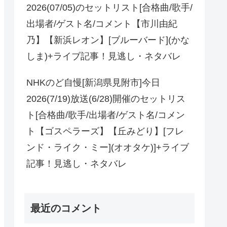
2026(07/05)のセットリスト[合格曲/歌手/
出場者/ゲスト名/コメント【市川由紀
乃】【新浜レオン】[ブルーバード](かな
しま)+ライブ記事！見逃し・ネタバレ
NHKのど自慢[新潟県見附市]今日
2026(7/19)放送(6/28)開催のセットリス
ト[合格曲/歌手/出場者/ゲスト名/コメン
ト【ゴスペラーズ】【丘みどり】[フレ
ンド・ライク・ミー](オオタケ)]+ライブ
記事！見逃し・ネタバレ
最近のコメント