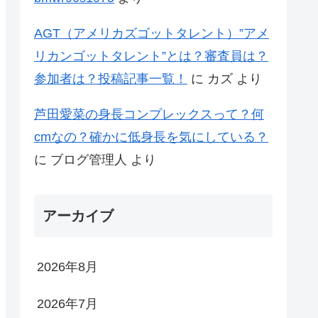
AGT（アメリカズゴットタレント）”アメ
リカンゴットタレント”とは？審査員は？
参加者は？投稿記事一覧！
に
カズ
より
芦田愛菜の身長コンプレックスって？何
cmなの？確かに低身長を気にしている？
に
ブログ管理人
より
アーカイブ
2026年8月
2026年7月