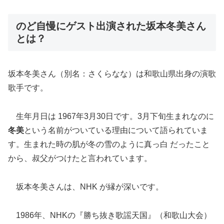
のど自慢にゲスト出演された坂本冬美さん
とは？
坂本冬美さん（別名：さくらなな）は和歌山県出身の演歌
歌手です。
生年月日は 1967年3月30日です。
3月下旬生まれなのに
冬美
という名前がついている理由について語られていま
す。生
まれた時の肌が冬の雪のように真っ白 だったこと
から、叔父がつけたと言われています。
坂本冬美さんは、NHK が縁が深いです。
1986年、NHKの『勝ち抜き歌謡天国』（和歌山大会）