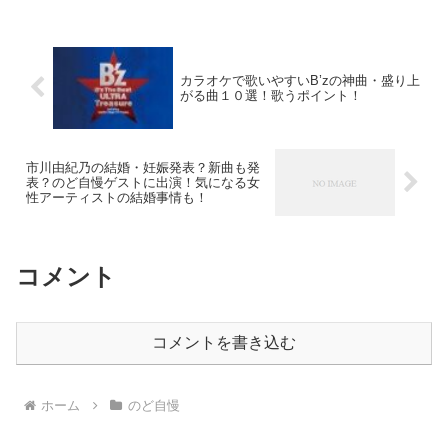
しみ。もしかしたら、知人が出るかも…
などと考えると楽しさ倍増...
カラオケで歌いやすいB’zの神曲・盛り上
がる曲１０選！歌うポイント！
市川由紀乃の結婚・妊娠発表？新曲も発
表？のど自慢ゲストに出演！気になる女
性アーティストの結婚事情も！
コメント
コメントを書き込む
ホーム
のど自慢