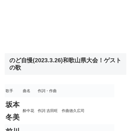
のど自慢(2023.3.26)和歌山県大会！ゲスト
の歌
歌手
曲名
作詞・作曲
坂本
酔中花
作詞 吉田旺 作曲徳久広司
冬美