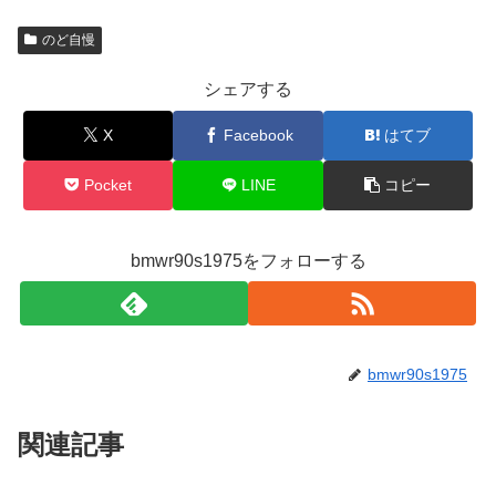
のど自慢
シェアする
X
Facebook
はてブ
Pocket
LINE
コピー
bmwr90s1975をフォローする
bmwr90s1975
関連記事