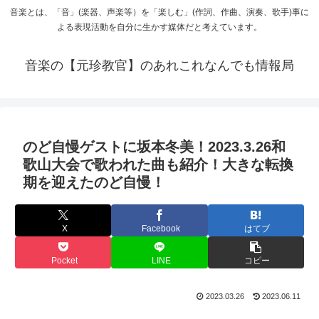
音楽とは、「音」(楽器、声楽等）を「楽しむ」(作詞、作曲、演奏、歌手)事に
よる表現活動を自分に生かす媒体だと考えています。
音楽の【元珍教官】のあれこれなんでも情報局
のど自慢ゲストに坂本冬美！2023.3.26和
歌山大会で歌われた曲も紹介！大きな転換
期を迎えたのど自慢！
X
Facebook
はてブ
Pocket
LINE
コピー
2023.03.26
2023.06.11