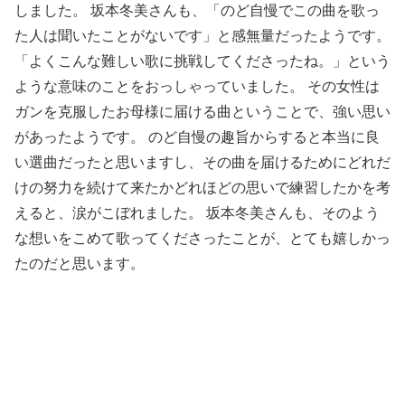
しました。 坂本冬美さんも、「のど自慢でこの曲を歌っ
た人は聞いたことがないで
す」と感無量だったようです。
「よくこんな難しい歌に挑戦してくださったね。」という
ような意味のこ
とをおっしゃっていました。 その女性は
ガンを克服したお母様に届ける曲ということで、強い思い
があったようです。 のど自慢の趣旨からすると本当に良
い選曲だったと思いますし、その曲を届けるためにどれだ
けの努力を続けて来たかどれほどの思いで練習したかを考
えると、涙がこぼれました。 坂本冬美さんも、そのよう
な想いをこめて歌ってくださったことが、とても嬉しかっ
たのだと思います。