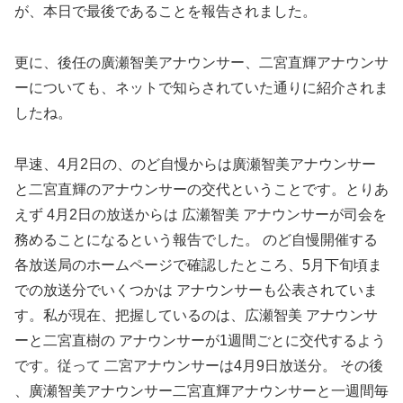
が、本日で最後であることを報告されました。
更に、後任の廣瀬智美アナウンサー、二宮直輝アナウンサ
ーについても、ネットで知らされていた通りに紹介されま
したね。
早速、4月2日の、のど自慢からは廣瀬智美アナウンサー
と二宮直輝のアナ
ウンサーの交代ということです。とりあ
えず 4月2日の放送からは 広瀬智美 アナウンサーが司会を
務めることになるという報告でした。 のど自慢開催する
各放送局のホームページで確認したところ、5月下旬頃ま
での放送分でいくつかは アナウンサーも公表されていま
す。私が現在、把握しているのは、広瀬智美 アナウンサ
ーと二宮直樹の アナウンサーが1週間ごとに交代するよう
です。従って 二宮アナウンサーは4月9日放送分。 その後
、
廣瀬智美アナウンサー二宮直輝アナウンサーと一週間毎