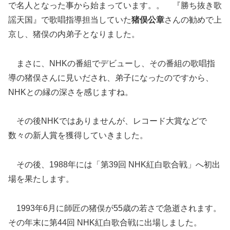
で名人となった事から始まっています。。 『勝ち抜き歌
謡天国』で歌唱指導担当していた
猪俣公章
さんの勧めで上
京し、猪俣の内弟子となりました。
まさに、NHKの番組でデビューし、その番組の歌唱指
導の猪俣さんに見いだされ、弟子になったのですから、
NHKとの縁の深さを感じますね。
その後NHKではありませんが、レコード大賞などで
数々の新人賞を獲得して
いきました。
その後、1988年には「第39回 NHK紅白歌合戦」へ初出
場を果たします。
1993年6月に師匠の猪俣が55歳の若さで急逝されます。
その年末に第44回 NHK紅白歌合戦に出場しました。