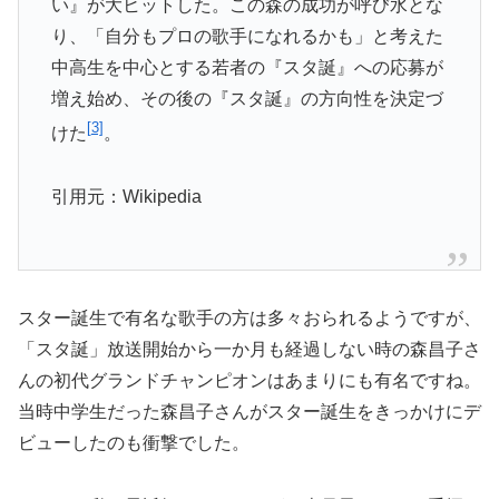
い』が大ヒットした。この森の成功が呼び水とな
り、「
自分もプロの歌手になれるかも」
と考えた
中高生を中心とする若者の『スタ誕』
への応募が
増え始め、その後の『スタ誕』の方向性を決定づ
[
3]
けた
。
引用元：Wikipedia
スター誕生で有名な歌手の方は多々おられるようですが、
「スタ誕」放送開始から一か月も経過しない時の森昌子さ
んの初代グランドチャンピオンはあまりにも有名ですね。
当時中学生だった森昌子さんがスター誕生をきっかけにデ
ビューしたのも衝撃でした。