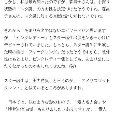
しかし、私は最近知ったのですが、森昌子さんは、手探り
状態の「スタ誕」の方向性を決定づけたそうですね。森昌
子さんの、スタ誕に対する貢献は計り知れないですね。
それから、あまり有名ではないエピソードだと思います
が、「ピンクレディー」もスター誕生出演をンきっかけに
デビューされていました。もっとも、スター誕生に出演し
た時の曲は「フォークソング」だったそうですから、意外
性はもとより、ピンクレディー側としても、あまり公にし
たくなかったのかもしれませんね。(笑)
スター誕生は、実力勝負！と言うのが、「
アメリズゴット
タレント」と似ているところがありますね。
日本では、似たような形のもので、「素人名人会」や
「NHKのど自慢」
もありました（あります）が、「素人