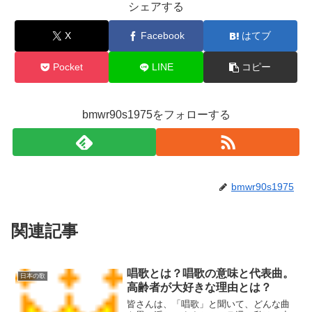
シェアする
X
Facebook
はてブ
Pocket
LINE
コピー
bmwr90s1975をフォローする
bmwr90s1975
関連記事
唱歌とは？唱歌の意味と代表曲。
日本の歌
高齢者が大好きな理由とは？
皆さんは、「唱歌」と聞いて、どんな曲