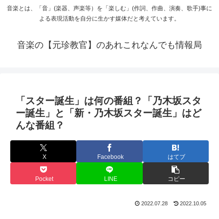
音楽とは、「音」(楽器、声楽等）を「楽しむ」(作詞、作曲、演奏、歌手)事に
よる表現活動を自分に生かす媒体だと考えています。
音楽の【元珍教官】のあれこれなんでも情報局
「スター誕生」は何の番組？「乃木坂スタ
ー誕生」と「新・乃木坂スター誕生」はど
んな番組？
X
Facebook
はてブ
Pocket
LINE
コピー
2022.07.28
2022.10.05