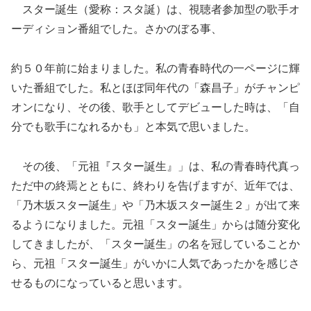
スター誕生（愛称：スタ誕）は、
視聴者参加型の歌手オ
ーディション番組でした。
さかのぼる事、
約５０年前に始まりました。
私の青春時代の一ページに輝
いた番組でした。私とほぼ同年代の「森昌子」がチャンピ
オンになり、その後、
歌手としてデビューした時は、「自
分でも歌手になれるかも」
と本気で思いました。
その後、「元祖『スター誕生』」は、私の青春時代真っ
ただ中の終焉とともに、終わりを告げますが、
近年では、
「乃木坂スター誕生」や「乃木坂スター誕生２」
が出て来
るようになりました。元祖「スター誕生」
からは随分変化
してきましたが、「スター誕生」
の名を冠していることか
ら、元祖「スター誕生」
がいかに人気であったかを感じさ
せるものになっていると思います
。