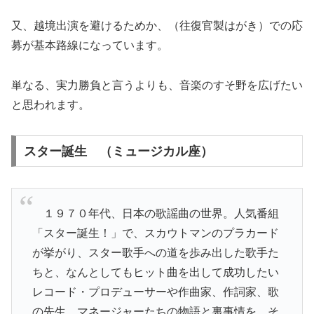
又、越境出演を避けるためか、（往復官製はがき）
での応
募が基本路線になっています。
単なる、実力勝負と言うよりも、
音楽のすそ野を広げたい
と思われます。
スター誕生 （ミュージカル座）
１９７０年代、日本の歌謡曲の世界。人気番組
「スター誕生！」
で、スカウトマンのプラカード
が挙がり、
スター歌手への道を歩み出した歌手た
ちと、
なんとしてもヒット曲を出して成功したい
レコード・
プロデューサーや作曲家、作詞家、歌
の先生、
マネージャーたちの物語と裏事情を、そ