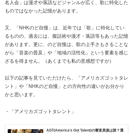
名人会」
は漫才や落語などジャンルが広く、
歌に特化した
ものではなかった記憶があります。
又、「NHKのど自慢」
は、近年では「歌」に特化してい
るものの、過去には、
腹話術や漫才・落語等もあった記憶
があります。更に、
のど自慢は、歌の上手さもさることな
がら「音楽の普及」や「地域の活性化」
という要素を感じ
ざるを得ません。（
あくまでも私の意感想ですが）
以下の記事を見ていただけたら、「アメリカズゴットタレ
ント」や
「NHKのど自慢」との方向性の違いがお分かり
かと思います。
・「アメリカズゴットタレント」
AGT(America's Got Talent)の審査員達は誰？選