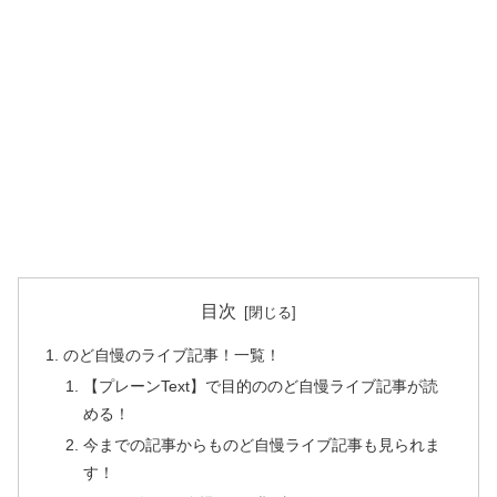
目次
のど自慢のライブ記事！一覧！
【プレーンText】で目的ののど自慢ライブ記事が読
める！
今までの記事からものど自慢ライブ記事も見られま
す！