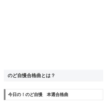
のど自慢合格曲とは？
今日の！のど自慢 本選合格曲