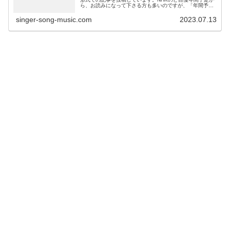
ら、お読みになって下さる方も多いのですが、「年間予定
表から観たいのど自慢を探すのが大変！」というお声をい
ただきました。具体的には、の...
singer-song-music.com
2023.07.13