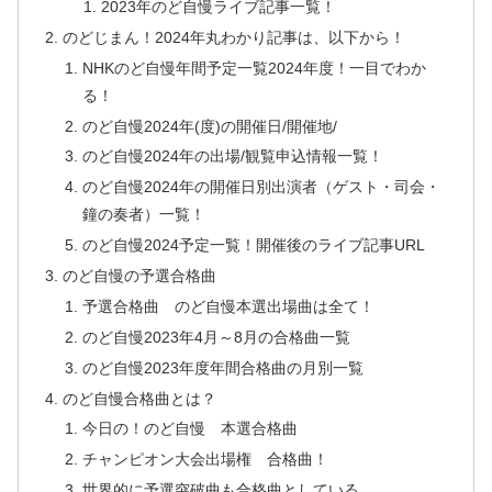
2023年のど自慢ライブ記事一覧！
のどじまん！2024年丸わかり記事は、以下から！
NHKのど自慢年間予定一覧2024年度！一目でわか
る！
のど自慢2024年(度)の開催日/開催地/
のど自慢2024年の出場/観覧申込情報一覧！
のど自慢2024年の開催日別出演者（ゲスト・司会・
鐘の奏者）一覧！
のど自慢2024予定一覧！開催後のライブ記事URL
のど自慢の予選合格曲
予選合格曲 のど自慢本選出場曲は全て！
のど自慢2023年4月～8月の合格曲一覧
のど自慢2023年度年間合格曲の月別一覧
のど自慢合格曲とは？
今日の！のど自慢 本選合格曲
チャンピオン大会出場権 合格曲！
世界的に予選突破曲も合格曲としている