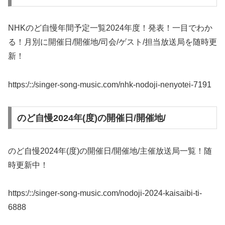
NHKのど自慢年間予定一覧2024年度！発表！一目でわか
る！月別に開催日/開催地/司会/ゲスト/担当放送局を随時更
新！
https:/::/singer-song-music.com/nhk-nodoji-nenyotei-7191
のど自慢2024年(度)の開催日/開催地/
のど自慢2024年(度)の開催日/開催地/主催放送局一覧！随
時更新中！
https:/::/singer-song-music.com/nodoji-2024-kaisaibi-ti-
6888