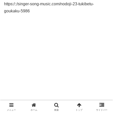
https:/::/singer-song-music.com/nodoji-23-tukibetu-
goukaku-5986
メニュー
ホーム
検索
トップ
サイドバー