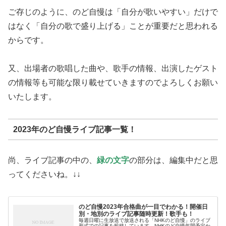
ご存じのように、のど自慢は「自分が歌いやすい」だけで
はなく「自分の歌で盛り上げる」ことが重要だと思われる
からです。
又、出場者の歌唱した曲や、歌手の情報、出演したゲスト
の情報等も可能な限り載せていきますのでよろしくお願い
いたします。
2023年のど自慢ライブ記事一覧！
尚、ライブ記事の中の、
緑の文字
の部分は、編集中だと思
ってくださいね。↓↓
のど自慢2023年合格曲が一目でわかる！開催日
別・地別のライブ記事随時更新！歌手も！
毎週日曜に生放送で放送される「NHKのど自慢」のライブ
形式での記事を投稿しています。NHKのど自慢年間予定か