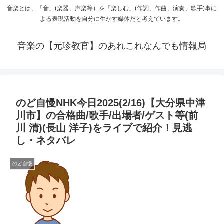
音楽とは、「音」(楽器、声楽等）を「楽しむ」(作詞、作曲、演奏、歌手)事に
よる表現活動を自分に生かす媒体だと考えています。
音楽の【元珍教官】のあれこれなんでも情報局
のど自慢NHK今日2025(2/16)【大分県中津
川市】の合格曲/歌手/出場者/ゲスト等(前
川 清)(長山 洋子)をライブで紹介！見逃
し・ネタバレ
のど自慢