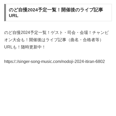
のど自慢2024予定一覧！開催後のライブ記事
URL
のど自慢2024予定一覧！ゲスト・司会・会場！チャンピ
オン大会も！開催後はライブ記事（曲名・合格者等）
URLも！随時更新中！
https:/::/singer-song-music.com/nodoji-2024-itiran-6802