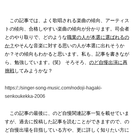
この記事では、よく歌唱される楽曲の傾向、アーティス
トの傾向、合格しやすい楽曲の傾向が分かります。司会者
とのやり取りで、どのような
職業の人が本選に選ばれるの
か？
やそんな音楽に対する思いの人が本選に出れそうか
か？その傾向もわかると思います。私も、記事を書きなが
ら、勉強しています。(笑) そろそろ、
のど自慢出演に再
挑戦
してみようかな？
https:/::/singer-song-music.com/nodoji-hagaki-
senkoukekka-2006
この記事の最後に、のど自慢関連記事一覧を載せていま
すが、過去に投稿した記事を読むことができますので、の
ど自慢出場を目指している方や、更に詳しく知りたい方に