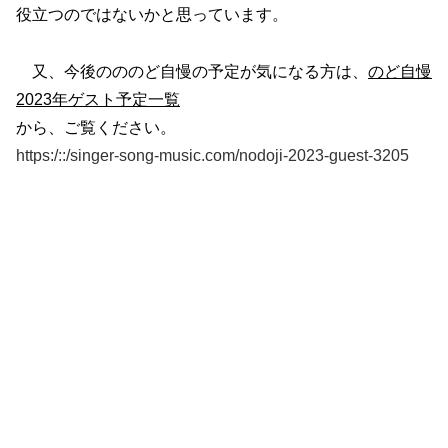
役立つのではないかと思っています。
又、今後のののど自慢の予定が気になる方は、
のど自慢
2023年ゲスト予定一覧
から、ご覧ください。
https:/::/singer-song-music.com/nodoji-2023-guest-3205