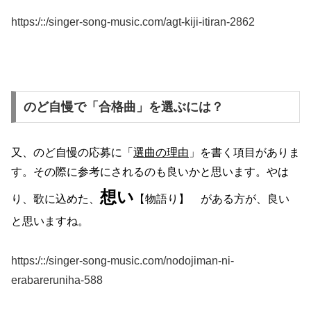
https:/::/singer-song-music.com/agt-kiji-itiran-2862
のど自慢で「合格曲」を選ぶには？
又、のど自慢の応募に「
選曲の理由
」を書く項目がありま
す。その際に参考にされるのも良いかと思います。やは
想い
り、歌に込めた、
【物語り】 がある方が、良い
と思いますね。
https:/::/singer-song-music.com/nodojiman-ni-
erabareruniha-588