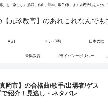
楽等）を「楽しむ」(作詞、作曲、演奏、歌手)事による表現活動を自分に
の【元珍教官】のあれこれなんでも
AGT
テレビ番組
日本の歌
音楽教育
プライバシーポリシー
木県真岡市】の合格曲/歌手/出場者/ゲス
イブで紹介！見逃し・ネタバレ