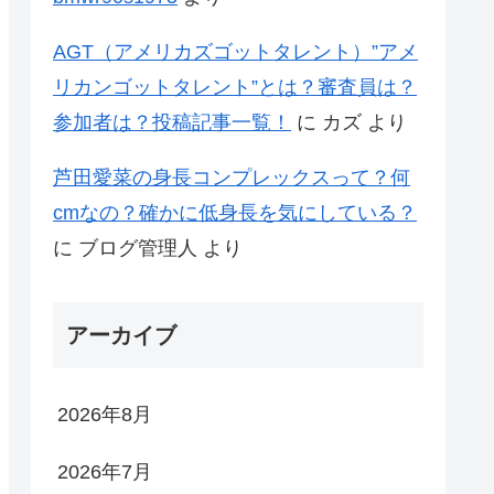
AGT（アメリカズゴットタレント）”アメ
リカンゴットタレント”とは？審査員は？
参加者は？投稿記事一覧！
に
カズ
より
芦田愛菜の身長コンプレックスって？何
cmなの？確かに低身長を気にしている？
に
ブログ管理人
より
アーカイブ
2026年8月
2026年7月