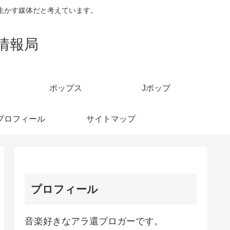
生かす媒体だと考えています。
情報局
ポップス
Jポップ
プロフィール
サイトマップ
プロフィール
音楽好きなアラ還ブロガーです。