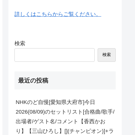
詳しくはこちらからご覧ください。
検索
検索
最近の投稿
NHKのど自慢[愛知県大府市]今日
2026(08/09)のセットリスト[合格曲/歌手/
出場者/ゲスト名/コメント【香西かお
り】【三山ひろし】[](チャンピオン)]+ラ