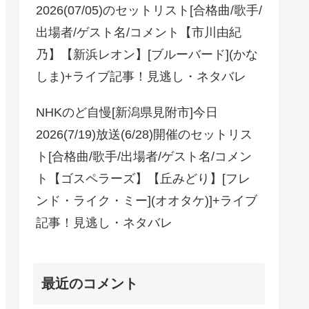
2026(07/05)のセットリスト[合格曲/歌手/
出場者/ゲスト名/コメント【市川由紀
乃】【新浜レオン】[ブルーバード](かな
しま)+ライブ記事！見逃し・ネタバレ
NHKのど自慢[新潟県見附市]今日
2026(7/19)放送(6/28)開催のセットリス
ト[合格曲/歌手/出場者/ゲスト名/コメン
ト【ゴスペラーズ】【丘みどり】[フレ
ンド・ライク・ミー](オオタケ)]+ライブ
記事！見逃し・ネタバレ
最近のコメント