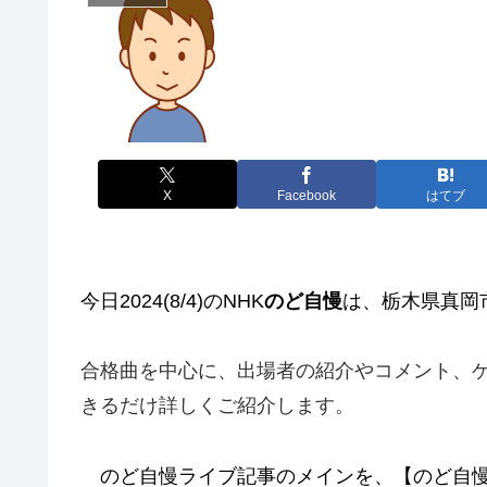
X
Facebook
はてブ
今日2024(8/4)のNHK
のど自慢
は、栃木県真岡
合格曲を中心に、出場者の紹介やコメント、
きるだけ詳しくご紹介します。
のど自慢ライブ記事のメインを、【のど自慢