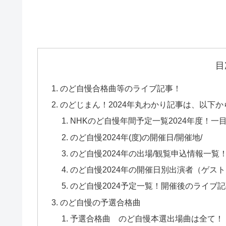
目
のど自慢合格曲等のライブ記事！
のどじまん！2024年丸わかり記事は、以下か
NHKのど自慢年間予定一覧2024年度！一
のど自慢2024年(度)の開催日/開催地/
のど自慢2024年の出場/観覧申込情報一覧
のど自慢2024年の開催日別出演者（ゲス
のど自慢2024予定一覧！開催後のライブ記
のど自慢の予選合格曲
予選合格曲 のど自慢本選出場曲は全て！