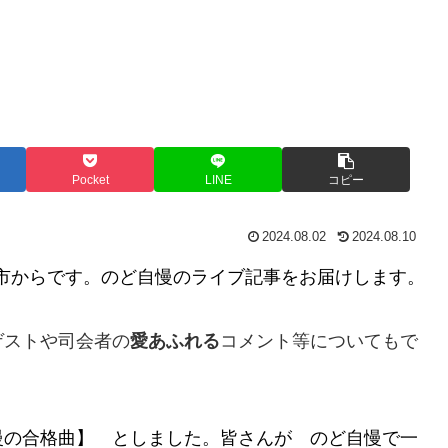
Pocket
LINE
コピー
2024.08.02
2024.08.10
市からです。
のど自慢のライブ記事をお届けします。
ゲストや司会者の
愛あふれる
コメント等についてもで
の合格曲】 としました。皆さんが のど自慢で一