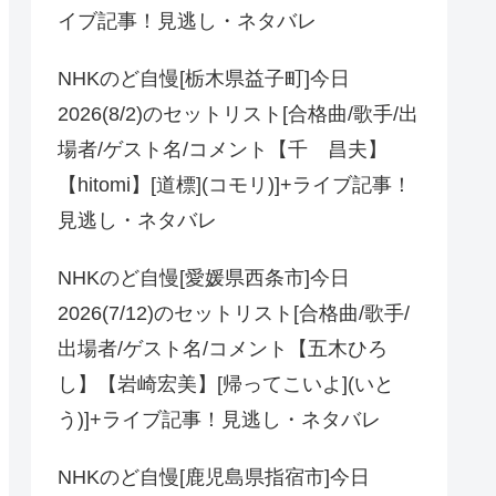
イブ記事！見逃し・ネタバレ
NHKのど自慢[栃木県益子町]今日
2026(8/2)のセットリスト[合格曲/歌手/出
場者/ゲスト名/コメント【千 昌夫】
【hitomi】[道標](コモリ)]+ライブ記事！
見逃し・ネタバレ
NHKのど自慢[愛媛県西条市]今日
2026(7/12)のセットリスト[合格曲/歌手/
出場者/ゲスト名/コメント【五木ひろ
し】【岩崎宏美】[帰ってこいよ](いと
う)]+ライブ記事！見逃し・ネタバレ
NHKのど自慢[鹿児島県指宿市]今日