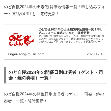
のど自慢2024年の出場/観覧申込情報一覧！申し込みフォ
ーム直結のURLも！随時更新！
のど自慢2024年の出場/観覧申込情報一覧！申し
込みフォーム直結のURLも！随時更新！
のど自慢に出場する申込フォームは、各地で主催するHK放
送局からの発表になります。通常は開催日の一か月前くら
いが申し込み〆切になります。しかし、各放送局のホーム
ページに公開されるのは、約2か月前ですので、注意深く
見ていなければなりません。慣れ...
singer-song-music.com
2023.12.18
のど自慢2024年の開催日別出演者（ゲスト・司
会・鐘の奏者）一覧！
のど自慢2024年の開催日別出演者（ゲスト・司会・鐘の
奏者）一覧！随時更新！