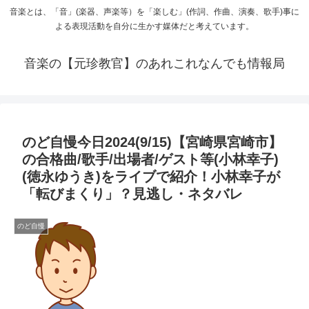
音楽とは、「音」(楽器、声楽等）を「楽しむ」(作詞、作曲、演奏、歌手)事に
よる表現活動を自分に生かす媒体だと考えています。
音楽の【元珍教官】のあれこれなんでも情報局
のど自慢今日2024(9/15)【宮崎県宮崎市】
の合格曲/歌手/出場者/ゲスト等(小林幸子)
(徳永ゆうき)をライブで紹介！小林幸子が
「転びまくり」？見逃し・ネタバレ
のど自慢