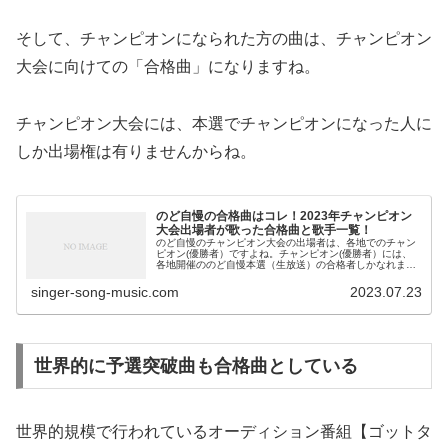
そして、チャンピオンになられた方の曲は、チャンピオン
大会に向けての「合格曲」になりますね。
チャンピオン大会には、本選でチャンピオンになった人に
しか出場権は有りませんからね。
のど自慢の合格曲はコレ！2023年チャンピオン
大会出場者が歌った合格曲と歌手一覧！
のど自慢のチャンピオン大会の出場者は、各地でのチャン
ピオン(優勝者）ですよね。チャンピオン(優勝者）には、
各地開催ののど自慢本選（生放送）の合格者しかなれませ
んよね。従って、チャンピオン大会出演者の歌が、合格曲
と言っても差し支えないと思いま...
singer-song-music.com
2023.07.23
世界的に予選突破曲も合格曲としている
世界的規模で行われているオーディション番組【ゴットタ