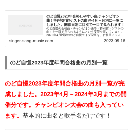
のど自慢2023年合格しやすい曲/チャンピオン
曲！等(特別賞/ゲストの曲)を4月～月別に一覧に
しました。開催日別に目次で一目で見られます！
のど自慢の合格曲・チャンピオン曲等（特別賞・ゲストの
曲）を一目で見られるようにという要望を頂いています。
2023年4月以降ののど自慢ライブ記事を、合格曲にフォー
カスしました。この記事の特徴は、合格曲だけでなく、そ
singer-song-music.com
2023.09.16
の歌を歌った歌手の名前も入れ...
のど自慢2023年度年間合格曲の月別一覧
のど自慢2023年度年間合格曲の月別一覧が完
成しました。2023年4月～2024年3月までの開
催分です。チャンピオン大会の曲も入ってい
ます。
基本的に曲名と歌手名だけです！