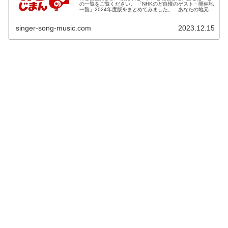
の一覧をご覧ください。 「NHKのど自慢のゲスト・開催地
一覧」2024年度版をまとめてみました。 あなたの地元で
ど自慢が開催される時は、是非とも応募しましょうね。遠
方の方なら一泊二日の旅行...
singer-song-music.com
2023.12.15