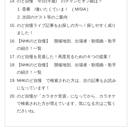
のど自慢 今日(今週) のチャンピオン曲は？
⑧番 /逢いたくていま / ( MISIA )
次回のゲスト等のご案内
のど自慢ライブ記事をお探しの方へ！探しやすく成り
ました！
【NHKのど自慢】 開催地別、出場者・歌唱曲・歌手
の紹介！一覧
のど自慢を見逃した！再度見るための６つの提案！
【NHKのど自慢】 開催地別、出場者・歌唱曲・歌手
の紹介！一覧
NHKのど自慢 で検索された方は、次の記事もお読み
になっています！
のど自慢が「カラオケ音源」になってから、カラオケ
で検索された方が増えています。気になる方はご覧く
ださいね。