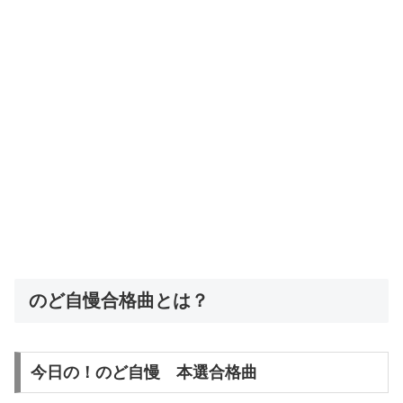
のど自慢合格曲とは？
今日の！のど自慢 本選合格曲