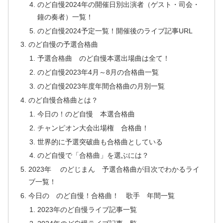
のど自慢2024年の開催日別出演者（ゲスト・司会・
鐘の奏者）一覧！
のど自慢2024予定一覧！開催後のライブ記事URL
のど自慢の予選合格曲
予選合格曲 のど自慢本選出場曲は全て！
のど自慢2023年4月～8月の合格曲一覧
のど自慢2023年度年間合格曲の月別一覧
のど自慢合格曲とは？
今日の！のど自慢 本選合格曲
チャンピオン大会出場権 合格曲！
世界的に予選突破曲も合格曲としている
のど自慢で「合格曲」を選ぶには？
2023年 のどじまん 予選合格曲が目次でわかるライ
ブ一覧！
今日の のど自慢！合格曲！ 歌手 年間一覧
2023年のど自慢ライブ記事一覧