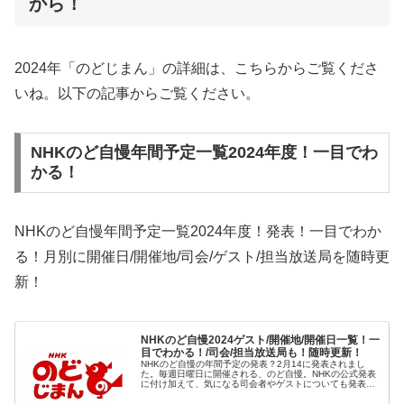
から！
2024年「のどじまん」の詳細は、こちらからご覧くださ
いね。以下の記事からご覧ください。
NHKのど自慢年間予定一覧2024年度！一目でわ
かる！
NHKのど自慢年間予定一覧2024年度！発表！一目でわか
る！月別に開催日/開催地/司会/ゲスト/担当放送局を随時更
新！
NHKのど自慢2024ゲスト/開催地/開催日一覧！一
目でわかる！/司会/担当放送局も！随時更新！
NHKのど自慢の年間予定の発表？2月14に発表されまし
た。毎週日曜日に開催される、のど自慢。NHKの公式発表
に付け加えて、気になる司会者やゲストについても発表さ
れ次第更新していきます！