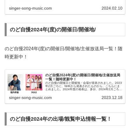
singer-song-music.com
2024.02.10
のど自慢2024年(度)の開催日/開催地/
のど自慢2024年(度)の開催日/開催地/主催放送局一覧！随
時更新中！
のど自慢2024年(度)の開催日/開催地/主催放送局
一覧！随時更新中！
のど自慢の開催日と開催地・会場が発表されました。2023
年2月ごろに、NHKから発表されたものから、こちらにま
とめました。2024年度の発表は、多分、2024年2月ごろと
思われます。開催日は、あなたの仕事の多忙さに影響があ
りますよね。開催地...
singer-song-music.com
2023.12.18
のど自慢2024年の出場/観覧申込情報一覧！