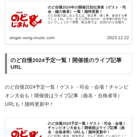
のど自慢2024年の開催日別出演者（ゲスト・司
会・鐘の奏者）一覧！随時更新！
のど自慢の楽しみと言えば、観る事、聴く事、参加する事
でしょうね。その、全てに関わるのが、出演者の存在では
ないでしょうか？実際、観る側では、次回ののど自慢のゲ
ストが気になります。ゲストの歌唱は勿論、ゲストのコメ
ントも楽しみですよね。又、司会者...
singer-song-music.com
2023.12.22
のど自慢2024予定一覧！開催後のライブ記事
URL
のど自慢2024予定一覧！ゲスト・司会・会場！チャンピ
オン大会も！開催後はライブ記事（曲名・合格者等）
URLも！随時更新中！
のど自慢2024予定一覧！ゲスト・司会・会場！
チャンピオン大会も！開催後はライブ記事（曲
名・合格者等）URLも！随時更新中！
のど自慢に参加・観覧申込・テレビ視聴したいあなた！こ