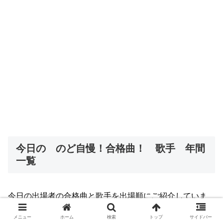
今日の のど自慢！合格曲！ 歌手 年間
一覧
今日の出場者の合格曲と歌手を出場順にご紹介していま
す。
メニュー
ホーム
検索
トップ
サイドバー