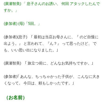
(廣瀬智美) 「 息子さんのお誘い、 何回 アタックしたんで
すか。」
(参加者) (母)「5回。」
(参加者)(息子) ｢ 最初は当店お母さんに、『 のど自慢に
出よう。』 と言われて、『ん？』 って思ったけど、 で
も、いい思い出になりました。｣
(廣瀬智美) ｢ 旅立つ前に、どんなお気持ちですか。｣
(参加者)｢ あんな、ちっちゃかった子供が、 こんなに大き
くなって。 今日は、頼もしかったです。｣
（お名前）