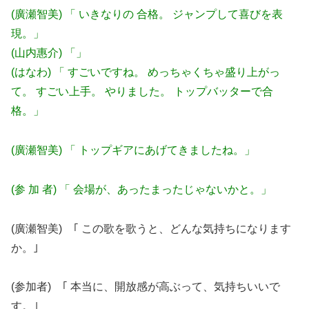
(廣瀬智美) 「 いきなりの 合格。 ジャンプして喜びを表
現。」
(山内惠介) 「」
(はなわ) 「 すごいですね。 めっちゃくちゃ盛り上がっ
て。 すごい上手。 やりました。 トップバッターで合
格。」
(廣瀬智美) 「 トップギアにあげてきましたね。」
(参 加 者) 「 会場が、あったまったじゃないかと。」
(廣瀬智美) ｢ この歌を歌うと、どんな気持ちになります
か。｣
(参加者) ｢ 本当に、開放感が高ぶって、気持ちいいで
す。｣