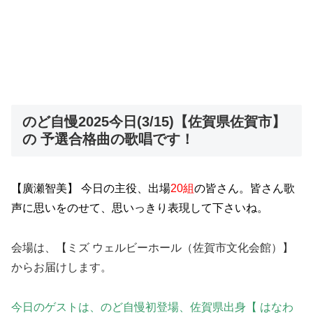
のど自慢2025今日(3/15)【佐賀県佐賀市】
の 予選合格曲の歌唱です！
【廣瀬智美】 今日の主役、出場
20組
の皆さん。皆さん歌
声に思いをのせて、思いっきり表現して下さいね。
会場は、【ミズ ウェルビーホール（佐賀市文化会館）】
からお届けします。
今日のゲストは、のど自慢初登場、佐賀県出身【 はなわ