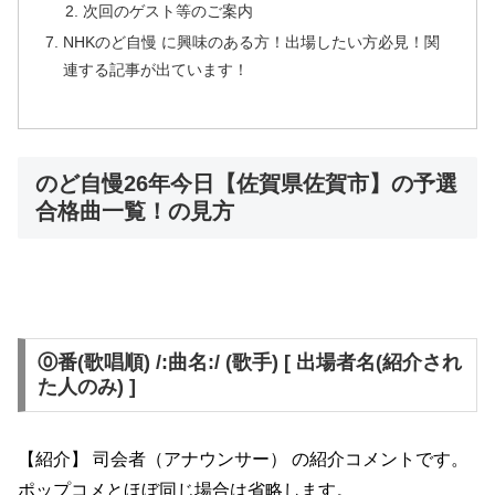
次回のゲスト等のご案内
NHKのど自慢 に興味のある方！出場したい方必見！関
連する記事が出ています！
のど自慢26年今日【佐賀県佐賀市】の予選
合格曲一覧！の見方
⓪番(歌唱順) /:曲名:/ (歌手) [ 出場者名(紹介され
た人のみ) ]
【紹介】 司会者（アナウンサー） の紹介コメントです。
ポップコメとほぼ同じ場合は省略します。