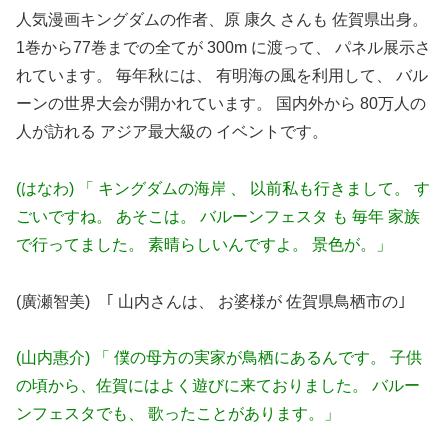
人気漫画キングダムの作者、原 康久 さんも 佐賀県出身。
1巻から77巻までの全てが 300m に渡って、 パネル展示さ
れています。 毎年秋には、 有明海の風を利用して、 バル
ーンの世界大会が開かれています。 国内外から 80万人の
人が訪れる アジア最大級の イベントです。
(はなわ) 「 キングダムの海岸 、 以前私も行きまして。 す
ごいですね。 あそこは。 バルーンフェスタ も 毎年 家族
で行ってました。 素晴らしいんですよ。 景色が。」
(廣瀬智美) ｢ 山内さんは、 お婆様が 佐賀県鳥栖市の｣
(山内惠介) 「 僕の母方の実家が鳥栖にあるんです。 子供
の頃から、佐賀にはよく遊びに来ておりました。 バルー
ンフェスタでも、 歌ったことがあります。」