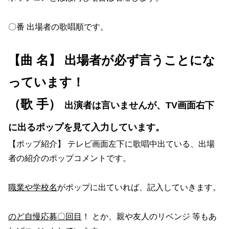
〇番 出場者の歌唱順です。
【曲 名】 出場者が必ず言うことにな
っています！
（歌 手）
出演者は言いませんが、TV画面右下
に出るポップを見て入力しています。
【ポップ紹介】 テレビ画面左下に歌唱中出ている、出場
者の紹介のポップコメントです。
職業や学校名
がポップに出ていれば、記入していきます。
のど自慢応募〇回目
！ とか、親や友人のリベンジ 等もあ