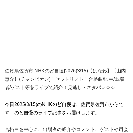
佐賀県佐賀市[NHKのど自慢]2026(3/15)【はなわ】【山内
惠介】(チャンピオン)！セットリスト！合格曲/歌手/出場
者/ゲスト等をライブで紹介！見逃し・ネタバレ☆☆
今日2025(3/15)のNHK
のど自慢
は、佐賀県佐賀市からで
す。
のど自慢のライブ記事をお届けします。
合格曲を中心に、出場者の紹介やコメント、ゲストや司会