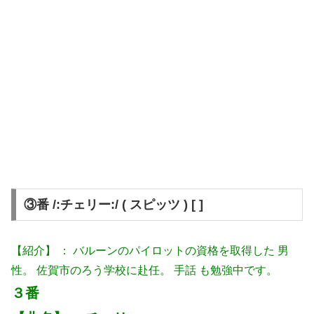
③番 /:チェリー:/ ( スピッツ ) [ ]
【紹介】 ： バルーンのパイロットの資格を取得した 男
性。 佐賀市のろう学校に赴任。 手話 も勉強中です。
３番