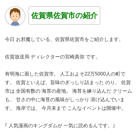
佐賀県佐賀市の紹介
今日 お邪魔している、佐賀県佐賀市をご紹介します。
佐賀放送局 ディレクターの宮崎真弥 です。
有明海に面した佐賀市。 人工およそ22万5000人の町で
す。 佐賀といえば、旨味のぎっしり詰まった のり。 佐賀
市は 全国有数の 海苔の産地。 海苔を練り込んだ クリーム
も、 甘さの中に海苔の風味がしっかり 溶け込んでいま
す。 海岸では、 今月末まで こんなイベントは開催中。
｢ 人気漫画のキングダムが 一気に読めるんです。｣