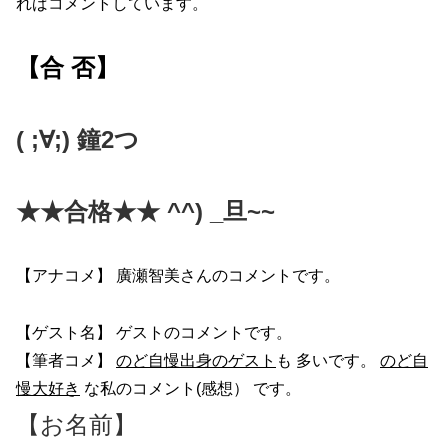
ればコメントしています。
【合 否】
( ;∀;) 鐘2つ
★★合格★★ ^^) _旦~~
【アナコメ】 廣瀬智美さんのコメントです。
【ゲスト名】 ゲストのコメントです。
【筆者コメ】
のど自慢出身のゲスト
も 多いです。
のど自
慢大好き
な私のコメント(感想） です。
【お名前】