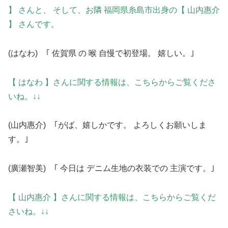
】 さんと、 そして、お隣 福岡県糸島市出身の【 山内惠介
】 さんです。
(はなわ) ｢ 佐賀県 の 喉 自慢で初登場。 嬉しい。｣
【 はなわ 】さんに関する情報は、こちらからご覧くださ
いね。↓↓
(山内惠介) ｢がば、嬉しかです。 よろしくお願いしま
す。｣
(廣瀬智美) ｢ 今日は デニム生地の衣装での 主演です。｣
【 山内惠介 】さんに関する情報は、こちらからご覧くだ
さいね。↓↓